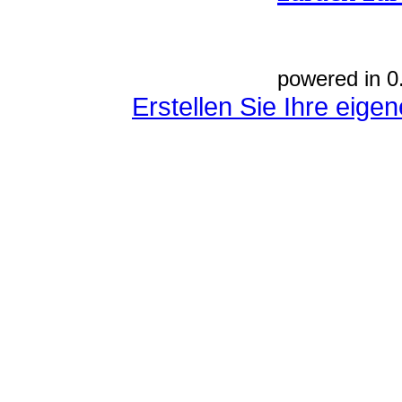
powered in 0
Erstellen Sie Ihre eig