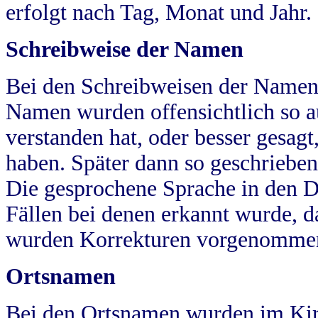
erfolgt nach Tag, Monat und Jahr.
Schreibweise der Namen
Bei den Schreibweisen der Namen
Namen wurden offensichtlich so a
verstanden hat, oder besser gesag
haben. Später dann so geschrieben
Die gesprochene Sprache in den Dö
Fällen bei denen erkannt wurde, da
wurden Korrekturen vorgenomme
Ortsnamen
Bei den Ortsnamen wurden im Kir