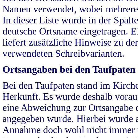
Namen verwendet, wobei mehrere
In dieser Liste wurde in der Spalt
deutsche Ortsname eingetragen.
E
liefert zusätzliche Hinweise zu 
verwendeten Schreibvarianten.
Ortsangaben bei den Taufpaten
Bei den Taufpaten stand im Kirch
Herkunft. Es wurde deshalb vorausg
eine Abweichung zur Ortsangabe d
angegeben wurde. Hierbei wurde all
Annahme doch wohl nicht immer ric