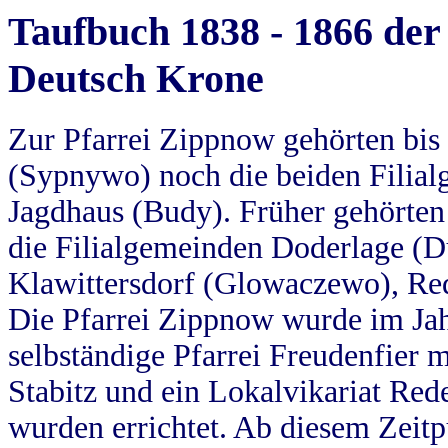
Taufbuch 1838 - 1866 der
Deutsch Krone
Zur Pfarrei Zippnow gehörten bi
(Sypnywo) noch die beiden Filial
Jagdhaus (Budy). Früher gehörten 
die Filialgemeinden Doderlage (D
Klawittersdorf (Glowaczewo), Red
Die Pfarrei Zippnow wurde im Jah
selbständige Pfarrei Freudenfier m
Stabitz und ein Lokalvikariat Red
wurden errichtet. Ab diesem Zeitp