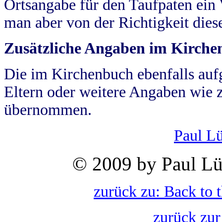
Ortsangabe für den Taufpaten ein
man aber von der Richtigkeit die
Zusätzliche Angaben im Kirch
Die im Kirchenbuch ebenfalls auf
Eltern oder weitere Angaben wie z
übernommen.
Paul L
© 2009 by Paul Lü
zurück zu: Back to 
zurück zur