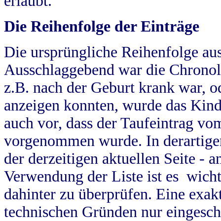
erlaubt.
Die Reihenfolge der Einträge
Die ursprüngliche Reihenfolge au
Ausschlaggebend war die Chronol
z.B. nach der Geburt krank war, od
anzeigen konnten, wurde das Kind
auch vor, dass der Taufeintrag vo
vorgenommen wurde. In derartigen
der derzeitigen aktuellen Seite -
Verwendung der Liste ist es wich
dahinter zu überprüfen. Eine exa
technischen Gründen nur eingesch