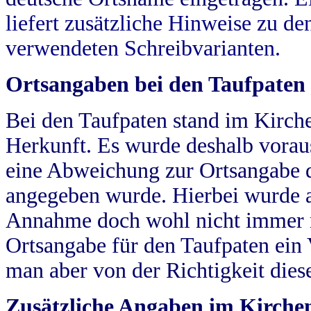
liefert zusätzliche Hinweise zu 
verwendeten Schreibvarianten.
Ortsangaben bei den Taufpaten
Bei den Taufpaten stand im Kirch
Herkunft. Es wurde deshalb vorausg
eine Abweichung zur Ortsangabe d
angegeben wurde. Hierbei wurde all
Annahme doch wohl nicht immer ric
Ortsangabe für den Taufpaten ein
man aber von der Richtigkeit die
Zusätzliche Angaben im Kirch