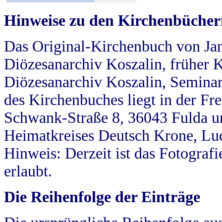
Hinweise zu den Kirchenbücher
Das Original-Kirchenbuch von Jan
Diözesanarchiv Koszalin, früher Kö
Diözesanarchiv Koszalin, Seminar
des Kirchenbuches liegt in der Fr
Schwank-Straße 8, 36043 Fulda u
Heimatkreises Deutsch Krone, Lu
Hinweis: Derzeit ist das Fotograf
erlaubt.
Die Reihenfolge der Einträge