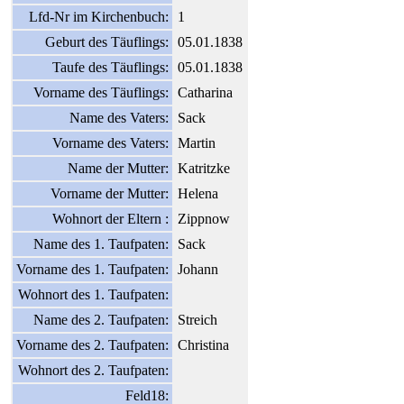
Lfd-Nr im Kirchenbuch:
1
Geburt des Täuflings:
05.01.1838
Taufe des Täuflings:
05.01.1838
Vorname des Täuflings:
Catharina
Name des Vaters:
Sack
Vorname des Vaters:
Martin
Name der Mutter:
Katritzke
Vorname der Mutter:
Helena
Wohnort der Eltern :
Zippnow
Name des 1. Taufpaten:
Sack
Vorname des 1. Taufpaten:
Johann
Wohnort des 1. Taufpaten:
Name des 2. Taufpaten:
Streich
Vorname des 2. Taufpaten:
Christina
Wohnort des 2. Taufpaten:
Feld18: