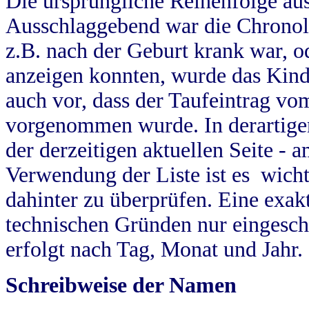
Die ursprüngliche Reihenfolge au
Ausschlaggebend war die Chronol
z.B. nach der Geburt krank war, od
anzeigen konnten, wurde das Kind
auch vor, dass der Taufeintrag vo
vorgenommen wurde. In derartigen
der derzeitigen aktuellen Seite -
Verwendung der Liste ist es wich
dahinter zu überprüfen. Eine exa
technischen Gründen nur eingesch
erfolgt nach Tag, Monat und Jahr.
Schreibweise der Namen