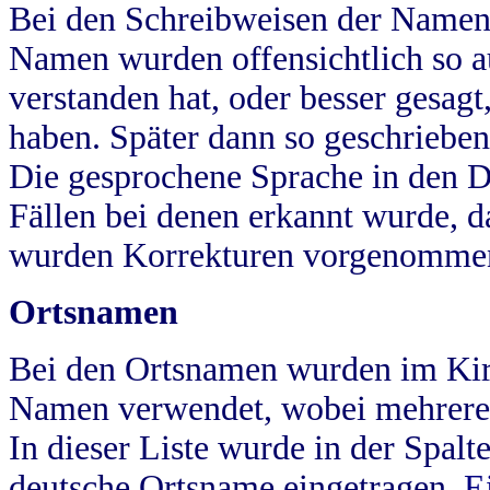
Bei den Schreibweisen der Namen
Namen wurden offensichtlich so a
verstanden hat, oder besser gesag
haben. Später dann so geschrieben
Die gesprochene Sprache in den Dö
Fällen bei denen erkannt wurde, da
wurden Korrekturen vorgenomme
Ortsnamen
Bei den Ortsnamen wurden im Kir
Namen verwendet, wobei mehrere
In dieser Liste wurde in der Spalt
deutsche Ortsname eingetragen.
E