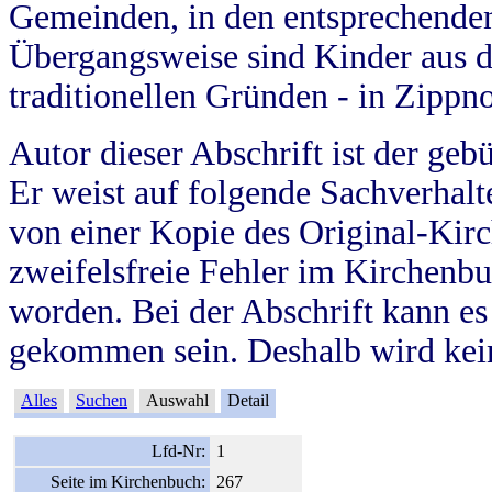
Gemeinden, in den entsprechende
Übergangsweise sind Kinder aus 
traditionellen Gründen - in Zippn
Autor dieser Abschrift ist der geb
Er weist auf folgende Sachverhalte
von einer Kopie des Original-Kirc
zweifelsfreie Fehler im Kirchenbuc
worden. Bei der Abschrift kann e
gekommen sein. Deshalb wird kein
Alles
Suchen
Auswahl
Detail
Lfd-Nr:
1
Seite im Kirchenbuch:
267