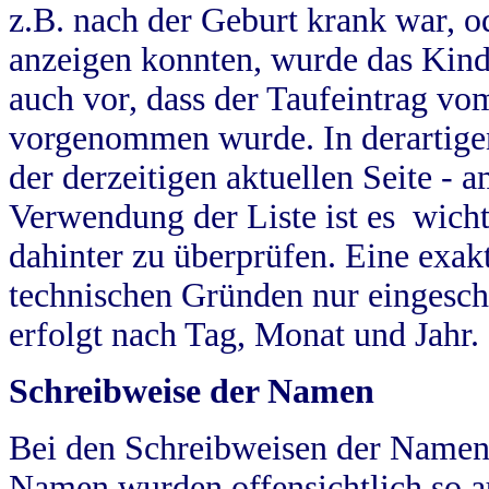
z.B. nach der Geburt krank war, od
anzeigen konnten, wurde das Kind
auch vor, dass der Taufeintrag vo
vorgenommen wurde. In derartigen
der derzeitigen aktuellen Seite -
Verwendung der Liste ist es wich
dahinter zu überprüfen. Eine exa
technischen Gründen nur eingesch
erfolgt nach Tag, Monat und Jahr.
Schreibweise der Namen
Bei den Schreibweisen der Namen
Namen wurden offensichtlich so a