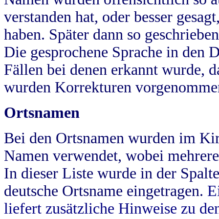
verstanden hat, oder besser gesag
haben. Später dann so geschrieben
Die gesprochene Sprache in den Dö
Fällen bei denen erkannt wurde, da
wurden Korrekturen vorgenomme
Ortsnamen
Bei den Ortsnamen wurden im Kir
Namen verwendet, wobei mehrere
In dieser Liste wurde in der Spalt
deutsche Ortsname eingetragen.
E
liefert zusätzliche Hinweise zu 