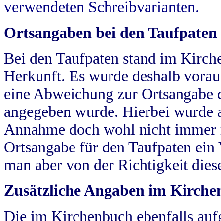
verwendeten Schreibvarianten.
Ortsangaben bei den Taufpaten
Bei den Taufpaten stand im Kirch
Herkunft. Es wurde deshalb vorausg
eine Abweichung zur Ortsangabe d
angegeben wurde. Hierbei wurde all
Annahme doch wohl nicht immer ric
Ortsangabe für den Taufpaten ein
man aber von der Richtigkeit die
Zusätzliche Angaben im Kirch
Die im Kirchenbuch ebenfalls auf