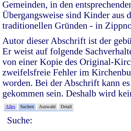
Gemeinden, in den entsprechende
Übergangsweise sind Kinder aus 
traditionellen Gründen - in Zippn
Autor dieser Abschrift ist der geb
Er weist auf folgende Sachverhalte
von einer Kopie des Original-Kirc
zweifelsfreie Fehler im Kirchenbuc
worden. Bei der Abschrift kann e
gekommen sein. Deshalb wird kein
Alles
Suchen
Auswahl
Detail
Suche: