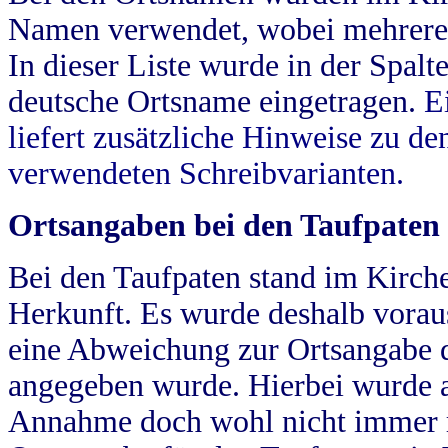
Namen verwendet, wobei mehrere
In dieser Liste wurde in der Spalt
deutsche Ortsname eingetragen.
E
liefert zusätzliche Hinweise zu 
verwendeten Schreibvarianten.
Ortsangaben bei den Taufpaten
Bei den Taufpaten stand im Kirch
Herkunft. Es wurde deshalb vorausg
eine Abweichung zur Ortsangabe d
angegeben wurde. Hierbei wurde all
Annahme doch wohl nicht immer ric