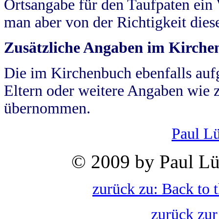
Ortsangabe für den Taufpaten ein
man aber von der Richtigkeit die
Zusätzliche Angaben im Kirch
Die im Kirchenbuch ebenfalls auf
Eltern oder weitere Angaben wie z
übernommen.
Paul L
© 2009 by Paul Lü
zurück zu: Back to 
zurück zur