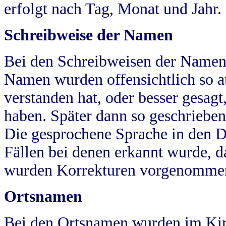
erfolgt nach Tag, Monat und Jahr.
Schreibweise der Namen
Bei den Schreibweisen der Namen
Namen wurden offensichtlich so a
verstanden hat, oder besser gesag
haben. Später dann so geschrieben
Die gesprochene Sprache in den Dö
Fällen bei denen erkannt wurde, da
wurden Korrekturen vorgenomme
Ortsnamen
Bei den Ortsnamen wurden im Kir