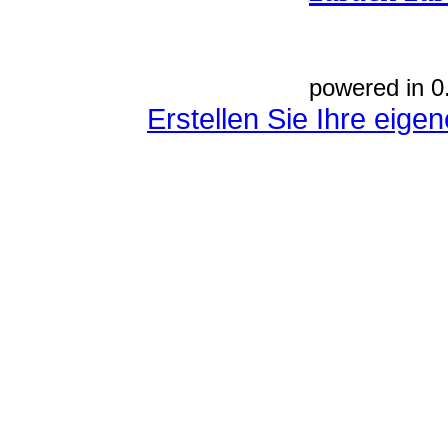
powered in 0
Erstellen Sie Ihre eig