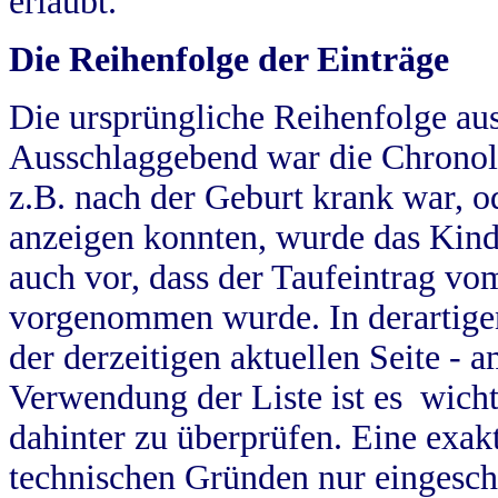
erlaubt.
Die Reihenfolge der Einträge
Die ursprüngliche Reihenfolge au
Ausschlaggebend war die Chronol
z.B. nach der Geburt krank war, od
anzeigen konnten, wurde das Kind
auch vor, dass der Taufeintrag vo
vorgenommen wurde. In derartigen
der derzeitigen aktuellen Seite -
Verwendung der Liste ist es wich
dahinter zu überprüfen. Eine exa
technischen Gründen nur eingesch