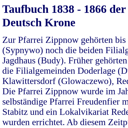
Taufbuch 1838 - 1866 der
Deutsch Krone
Zur Pfarrei Zippnow gehörten bi
(Sypnywo) noch die beiden Filial
Jagdhaus (Budy). Früher gehörten 
die Filialgemeinden Doderlage (D
Klawittersdorf (Glowaczewo), Red
Die Pfarrei Zippnow wurde im Jah
selbständige Pfarrei Freudenfier m
Stabitz und ein Lokalvikariat Red
wurden errichtet. Ab diesem Zeitp