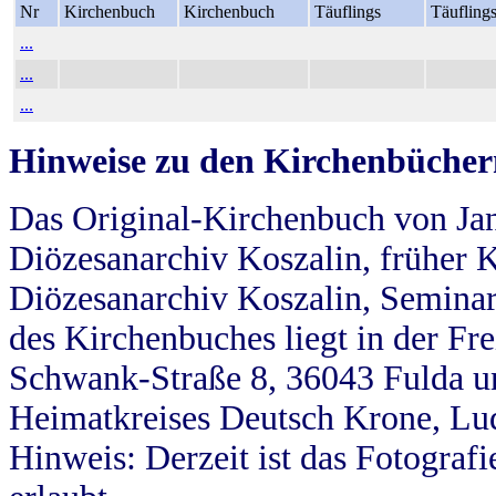
Nr
Kirchenbuch
Kirchenbuch
Täuflings
Täufling
...
...
...
Hinweise zu den Kirchenbücher
Das Original-Kirchenbuch von Jan
Diözesanarchiv Koszalin, früher Kö
Diözesanarchiv Koszalin, Seminar
des Kirchenbuches liegt in der Fr
Schwank-Straße 8, 36043 Fulda u
Heimatkreises Deutsch Krone, Lu
Hinweis: Derzeit ist das Fotograf