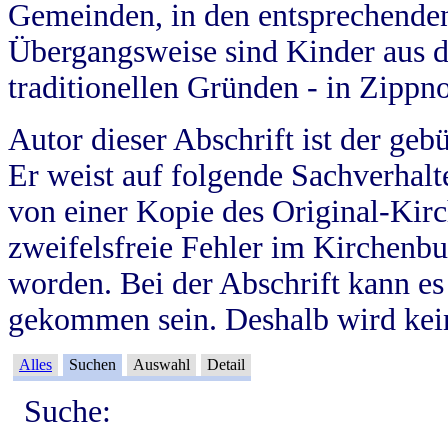
Gemeinden, in den entsprechende
Übergangsweise sind Kinder aus 
traditionellen Gründen - in Zippn
Autor dieser Abschrift ist der geb
Er weist auf folgende Sachverhalte
von einer Kopie des Original-Kirc
zweifelsfreie Fehler im Kirchenbuc
worden. Bei der Abschrift kann e
gekommen sein. Deshalb wird kein
Alles
Suchen
Auswahl
Detail
Suche: