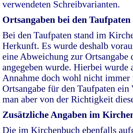
verwendeten Schreibvarianten.
Ortsangaben bei den Taufpaten
Bei den Taufpaten stand im Kirch
Herkunft. Es wurde deshalb vorausg
eine Abweichung zur Ortsangabe d
angegeben wurde. Hierbei wurde all
Annahme doch wohl nicht immer ric
Ortsangabe für den Taufpaten ein
man aber von der Richtigkeit die
Zusätzliche Angaben im Kirch
Die im Kirchenbuch ebenfalls auf