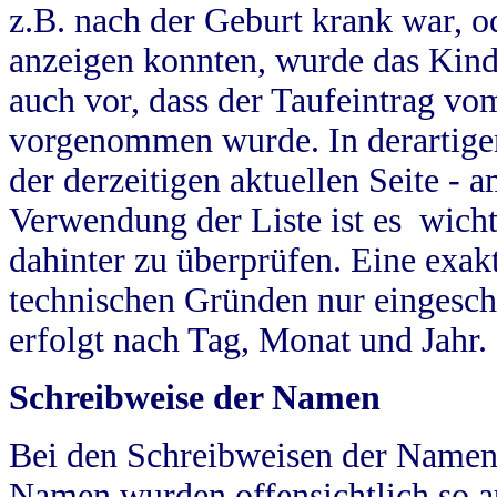
z.B. nach der Geburt krank war, od
anzeigen konnten, wurde das Kind
auch vor, dass der Taufeintrag vo
vorgenommen wurde. In derartigen
der derzeitigen aktuellen Seite -
Verwendung der Liste ist es wich
dahinter zu überprüfen. Eine exa
technischen Gründen nur eingesch
erfolgt nach Tag, Monat und Jahr.
Schreibweise der Namen
Bei den Schreibweisen der Namen
Namen wurden offensichtlich so a