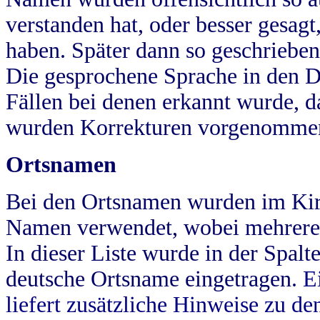
verstanden hat, oder besser gesag
haben. Später dann so geschrieben
Die gesprochene Sprache in den Dö
Fällen bei denen erkannt wurde, da
wurden Korrekturen vorgenomme
Ortsnamen
Bei den Ortsnamen wurden im Kir
Namen verwendet, wobei mehrere
In dieser Liste wurde in der Spalt
deutsche Ortsname eingetragen.
E
liefert zusätzliche Hinweise zu 