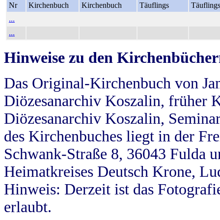
Nr
Kirchenbuch
Kirchenbuch
Täuflings
Täufling
...
...
Hinweise zu den Kirchenbücher
Das Original-Kirchenbuch von Jan
Diözesanarchiv Koszalin, früher Kö
Diözesanarchiv Koszalin, Seminar
des Kirchenbuches liegt in der Fr
Schwank-Straße 8, 36043 Fulda u
Heimatkreises Deutsch Krone, Lu
Hinweis: Derzeit ist das Fotograf
erlaubt.