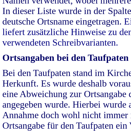
Namen verwendet, wobei mehrere
In dieser Liste wurde in der Spalt
deutsche Ortsname eingetragen.
E
liefert zusätzliche Hinweise zu 
verwendeten Schreibvarianten.
Ortsangaben bei den Taufpaten
Bei den Taufpaten stand im Kirch
Herkunft. Es wurde deshalb vorausg
eine Abweichung zur Ortsangabe d
angegeben wurde. Hierbei wurde all
Annahme doch wohl nicht immer ric
Ortsangabe für den Taufpaten ein