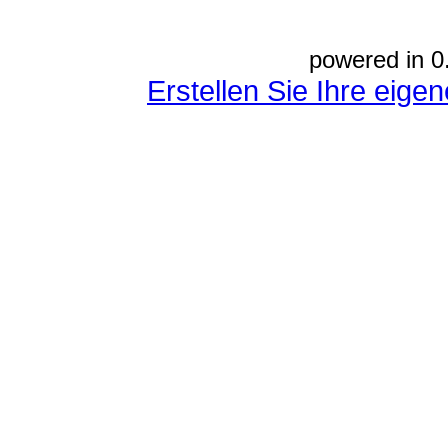
powered in 0
Erstellen Sie Ihre eig