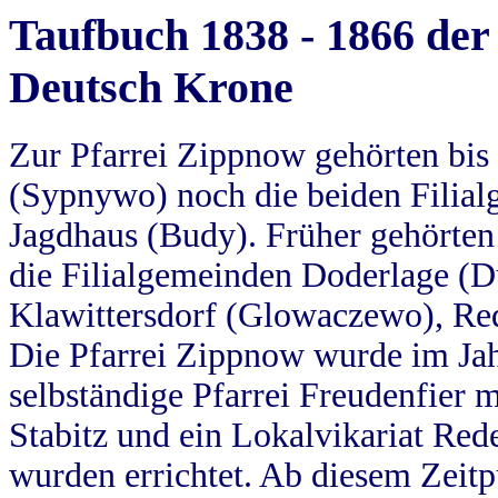
Taufbuch 1838 - 1866 der
Deutsch Krone
Zur Pfarrei Zippnow gehörten bi
(Sypnywo) noch die beiden Filial
Jagdhaus (Budy). Früher gehörten 
die Filialgemeinden Doderlage (D
Klawittersdorf (Glowaczewo), Red
Die Pfarrei Zippnow wurde im Jah
selbständige Pfarrei Freudenfier m
Stabitz und ein Lokalvikariat Red
wurden errichtet. Ab diesem Zeitp