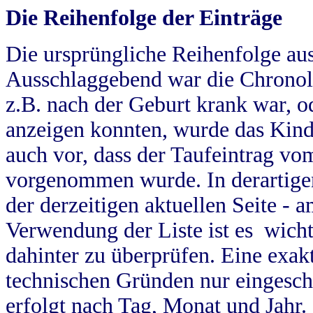
Die Reihenfolge der Einträge
Die ursprüngliche Reihenfolge au
Ausschlaggebend war die Chronol
z.B. nach der Geburt krank war, od
anzeigen konnten, wurde das Kind
auch vor, dass der Taufeintrag vo
vorgenommen wurde. In derartigen
der derzeitigen aktuellen Seite -
Verwendung der Liste ist es wich
dahinter zu überprüfen. Eine exa
technischen Gründen nur eingesch
erfolgt nach Tag, Monat und Jahr.