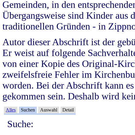
Gemeinden, in den entsprechende
Übergangsweise sind Kinder aus 
traditionellen Gründen - in Zippn
Autor dieser Abschrift ist der geb
Er weist auf folgende Sachverhalte
von einer Kopie des Original-Kirc
zweifelsfreie Fehler im Kirchenbuc
worden. Bei der Abschrift kann e
gekommen sein. Deshalb wird kein
Alles
Suchen
Auswahl
Detail
Suche: