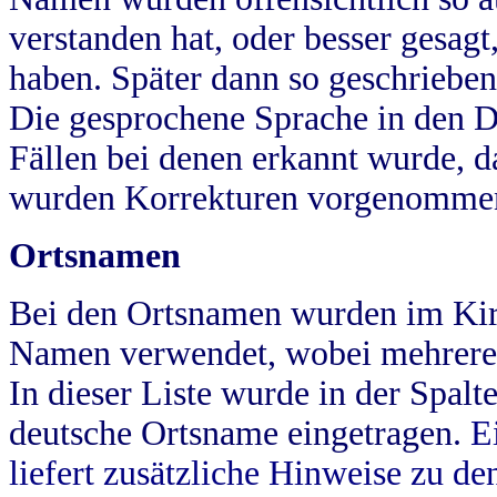
verstanden hat, oder besser gesag
haben. Später dann so geschrieben
Die gesprochene Sprache in den Dö
Fällen bei denen erkannt wurde, da
wurden Korrekturen vorgenomme
Ortsnamen
Bei den Ortsnamen wurden im Kir
Namen verwendet, wobei mehrere
In dieser Liste wurde in der Spalt
deutsche Ortsname eingetragen.
E
liefert zusätzliche Hinweise zu 