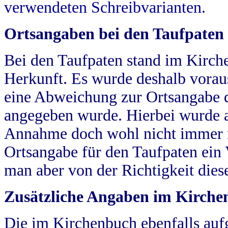
verwendeten Schreibvarianten.
Ortsangaben bei den Taufpaten
Bei den Taufpaten stand im Kirch
Herkunft. Es wurde deshalb vorausg
eine Abweichung zur Ortsangabe d
angegeben wurde. Hierbei wurde all
Annahme doch wohl nicht immer ric
Ortsangabe für den Taufpaten ein
man aber von der Richtigkeit die
Zusätzliche Angaben im Kirch
Die im Kirchenbuch ebenfalls auf