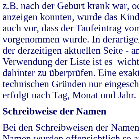
z.B. nach der Geburt krank war, od
anzeigen konnten, wurde das Kind
auch vor, dass der Taufeintrag vo
vorgenommen wurde. In derartigen
der derzeitigen aktuellen Seite -
Verwendung der Liste ist es wich
dahinter zu überprüfen. Eine exa
technischen Gründen nur eingesch
erfolgt nach Tag, Monat und Jahr.
Schreibweise der Namen
Bei den Schreibweisen der Namen
Namen wurden offensichtlich so a