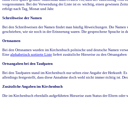
vorgenommen. Bei der Verwendung der Liste ist es wichtig, einen gewissen Zeit
erfolgt nach Tag, Monat und Jahr.
Schreibweise der Namen
Bei den Schreibweisen der Namen findet man häufig Abweichungen. Die Namen wur
geschrieben, wie sie noch in der Erinnerung waren. Die gesprochene Sprache in de
Ortsnamen
Bei den Ortsnamen wurden im Kirchenbuch polnische und deutsche Namen verwende
Eine
alphabetisch sortierte Liste
liefert zusätzliche Hinweise zu den Ortsangabe
Ortsangaben bei den Taufpaten
Bei den Taufpaten stand im Kirchenbuch nur selten eine Angabe der Herkunft. Es 
allerdings festgestellt, dass diese Annahme doch wohl nicht immer richtig ist. D
Zusätzliche Angaben im Kirchenbuch
Die im Kirchenbuch ebenfalls aufgeführten Hinweise zum Status der Eltern oder 