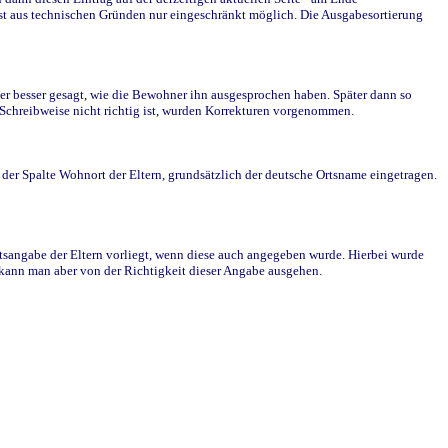
st aus technischen Gründen nur eingeschränkt möglich. Die Ausgabesortierung
r besser gesagt, wie die Bewohner ihn ausgesprochen haben. Später dann so
e Schreibweise nicht richtig ist, wurden Korrekturen vorgenommen.
r Spalte Wohnort der Eltern, grundsätzlich der deutsche Ortsname eingetragen.
rtsangabe der Eltern vorliegt, wenn diese auch angegeben wurde. Hierbei wurde
d kann man aber von der Richtigkeit dieser Angabe ausgehen.