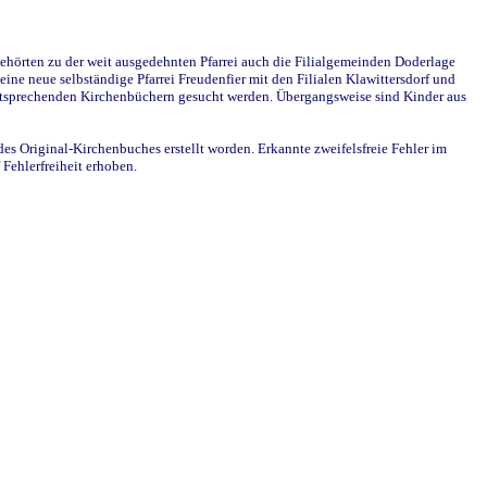
ehörten zu der weit ausgedehnten Pfarrei auch die Filialgemeinden Doderlage
ine neue selbständige Pfarrei Freudenfier mit den Filialen Klawittersdorf und
 entsprechenden Kirchenbüchern gesucht werden. Übergangsweise sind Kinder aus
des Original-Kirchenbuches erstellt worden. Erkannte zweifelsfreie Fehler im
Fehlerfreiheit erhoben.