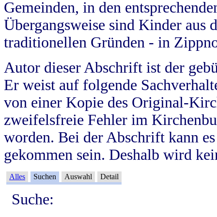
Gemeinden, in den entsprechende
Übergangsweise sind Kinder aus 
traditionellen Gründen - in Zippn
Autor dieser Abschrift ist der geb
Er weist auf folgende Sachverhalte
von einer Kopie des Original-Kirc
zweifelsfreie Fehler im Kirchenbuc
worden. Bei der Abschrift kann e
gekommen sein. Deshalb wird kein
Alles
Suchen
Auswahl
Detail
Suche: