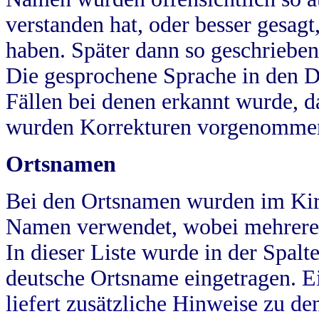
verstanden hat, oder besser gesag
haben. Später dann so geschrieben
Die gesprochene Sprache in den Dö
Fällen bei denen erkannt wurde, da
wurden Korrekturen vorgenomme
Ortsnamen
Bei den Ortsnamen wurden im Kir
Namen verwendet, wobei mehrere
In dieser Liste wurde in der Spalt
deutsche Ortsname eingetragen.
E
liefert zusätzliche Hinweise zu 