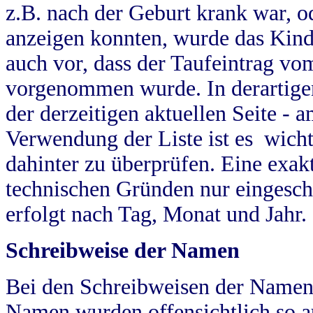
z.B. nach der Geburt krank war, od
anzeigen konnten, wurde das Kind
auch vor, dass der Taufeintrag vo
vorgenommen wurde. In derartigen
der derzeitigen aktuellen Seite -
Verwendung der Liste ist es wich
dahinter zu überprüfen. Eine exa
technischen Gründen nur eingesch
erfolgt nach Tag, Monat und Jahr.
Schreibweise der Namen
Bei den Schreibweisen der Namen
Namen wurden offensichtlich so a