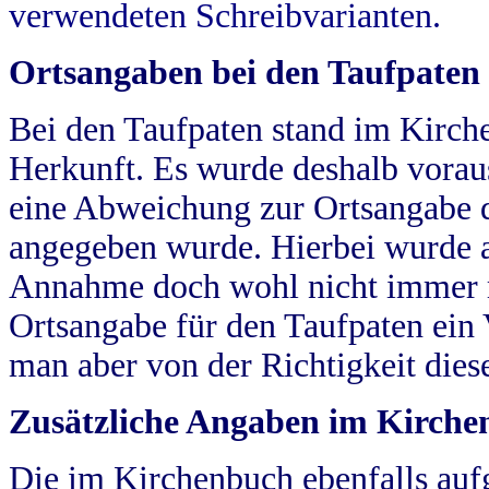
verwendeten Schreibvarianten.
Ortsangaben bei den Taufpaten
Bei den Taufpaten stand im Kirch
Herkunft. Es wurde deshalb vorausg
eine Abweichung zur Ortsangabe d
angegeben wurde. Hierbei wurde all
Annahme doch wohl nicht immer ric
Ortsangabe für den Taufpaten ein
man aber von der Richtigkeit die
Zusätzliche Angaben im Kirch
Die im Kirchenbuch ebenfalls auf