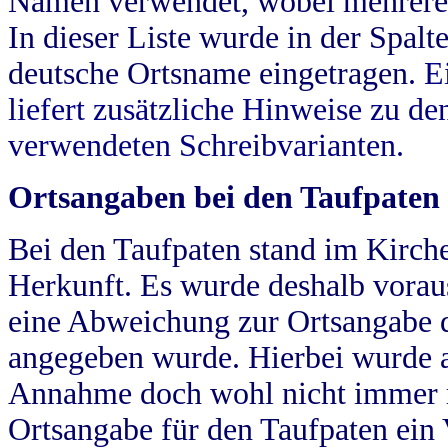
Namen verwendet, wobei mehrere
In dieser Liste wurde in der Spalt
deutsche Ortsname eingetragen.
E
liefert zusätzliche Hinweise zu 
verwendeten Schreibvarianten.
Ortsangaben bei den Taufpaten
Bei den Taufpaten stand im Kirch
Herkunft. Es wurde deshalb vorausg
eine Abweichung zur Ortsangabe d
angegeben wurde. Hierbei wurde all
Annahme doch wohl nicht immer ric
Ortsangabe für den Taufpaten ein