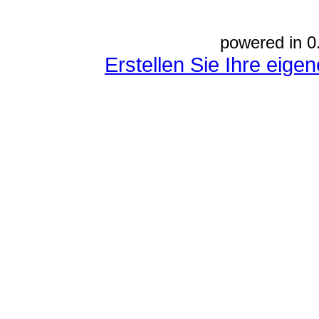
powered in 0
Erstellen Sie Ihre eig