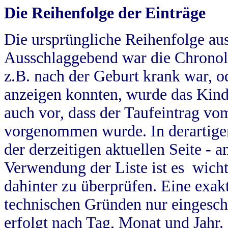
Die Reihenfolge der Einträge
Die ursprüngliche Reihenfolge au
Ausschlaggebend war die Chronol
z.B. nach der Geburt krank war, od
anzeigen konnten, wurde das Kind
auch vor, dass der Taufeintrag vo
vorgenommen wurde. In derartigen
der derzeitigen aktuellen Seite -
Verwendung der Liste ist es wich
dahinter zu überprüfen. Eine exa
technischen Gründen nur eingesch
erfolgt nach Tag, Monat und Jahr.