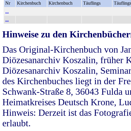
Nr
Kirchenbuch
Kirchenbuch
Täuflings
Täufling
...
...
Hinweise zu den Kirchenbücher
Das Original-Kirchenbuch von Jan
Diözesanarchiv Koszalin, früher Kö
Diözesanarchiv Koszalin, Seminar
des Kirchenbuches liegt in der Fr
Schwank-Straße 8, 36043 Fulda u
Heimatkreises Deutsch Krone, Lu
Hinweis: Derzeit ist das Fotograf
erlaubt.