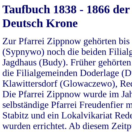
Taufbuch 1838 - 1866 der
Deutsch Krone
Zur Pfarrei Zippnow gehörten bi
(Sypnywo) noch die beiden Filial
Jagdhaus (Budy). Früher gehörten 
die Filialgemeinden Doderlage (D
Klawittersdorf (Glowaczewo), Red
Die Pfarrei Zippnow wurde im Jah
selbständige Pfarrei Freudenfier m
Stabitz und ein Lokalvikariat Red
wurden errichtet. Ab diesem Zeitp