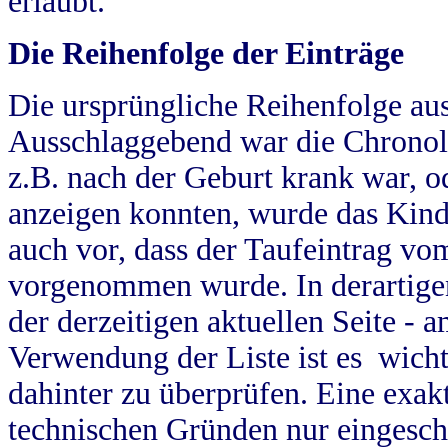
erlaubt.
Die Reihenfolge der Einträge
Die ursprüngliche Reihenfolge au
Ausschlaggebend war die Chronol
z.B. nach der Geburt krank war, od
anzeigen konnten, wurde das Kind
auch vor, dass der Taufeintrag vo
vorgenommen wurde. In derartigen
der derzeitigen aktuellen Seite -
Verwendung der Liste ist es wich
dahinter zu überprüfen. Eine exa
technischen Gründen nur eingesch