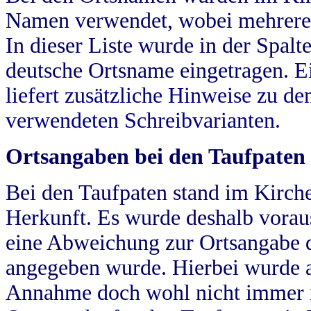
Namen verwendet, wobei mehrere
In dieser Liste wurde in der Spalt
deutsche Ortsname eingetragen.
E
liefert zusätzliche Hinweise zu 
verwendeten Schreibvarianten.
Ortsangaben bei den Taufpaten
Bei den Taufpaten stand im Kirch
Herkunft. Es wurde deshalb vorausg
eine Abweichung zur Ortsangabe d
angegeben wurde. Hierbei wurde all
Annahme doch wohl nicht immer ric