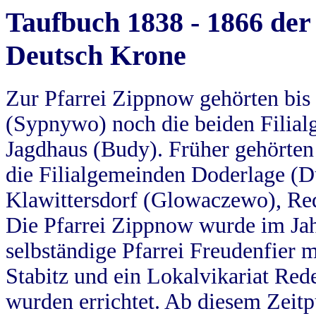
Taufbuch 1838 - 1866 der
Deutsch Krone
Zur Pfarrei Zippnow gehörten bi
(Sypnywo) noch die beiden Filial
Jagdhaus (Budy). Früher gehörten 
die Filialgemeinden Doderlage (D
Klawittersdorf (Glowaczewo), Red
Die Pfarrei Zippnow wurde im Jah
selbständige Pfarrei Freudenfier m
Stabitz und ein Lokalvikariat Red
wurden errichtet. Ab diesem Zeitp