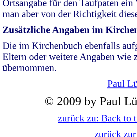
Ortsangabe für den Taufpaten ein
man aber von der Richtigkeit die
Zusätzliche Angaben im Kirch
Die im Kirchenbuch ebenfalls auf
Eltern oder weitere Angaben wie z
übernommen.
Paul L
© 2009 by Paul Lü
zurück zu: Back to 
zurück zur