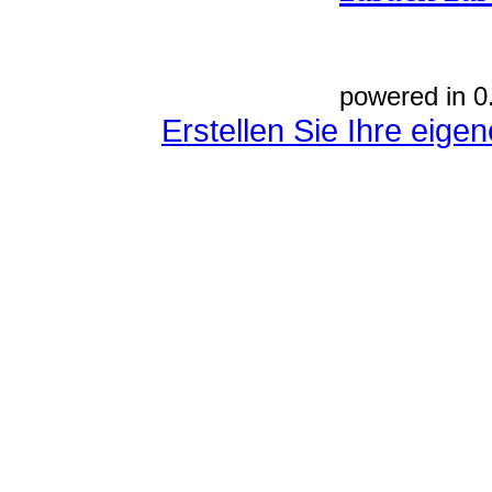
powered in 0
Erstellen Sie Ihre eig