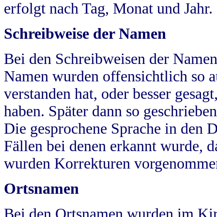
erfolgt nach Tag, Monat und Jahr.
Schreibweise der Namen
Bei den Schreibweisen der Namen
Namen wurden offensichtlich so a
verstanden hat, oder besser gesag
haben. Später dann so geschrieben
Die gesprochene Sprache in den Dö
Fällen bei denen erkannt wurde, da
wurden Korrekturen vorgenomme
Ortsnamen
Bei den Ortsnamen wurden im Kir