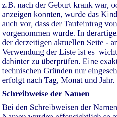
z.B. nach der Geburt krank war, od
anzeigen konnten, wurde das Kind
auch vor, dass der Taufeintrag vo
vorgenommen wurde. In derartigen
der derzeitigen aktuellen Seite -
Verwendung der Liste ist es wich
dahinter zu überprüfen. Eine exa
technischen Gründen nur eingesch
erfolgt nach Tag, Monat und Jahr.
Schreibweise der Namen
Bei den Schreibweisen der Namen
Namen wurden offensichtlich so a