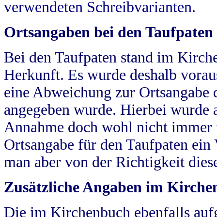
verwendeten Schreibvarianten.
Ortsangaben bei den Taufpaten
Bei den Taufpaten stand im Kirch
Herkunft. Es wurde deshalb vorausg
eine Abweichung zur Ortsangabe d
angegeben wurde. Hierbei wurde all
Annahme doch wohl nicht immer ric
Ortsangabe für den Taufpaten ein
man aber von der Richtigkeit die
Zusätzliche Angaben im Kirch
Die im Kirchenbuch ebenfalls auf