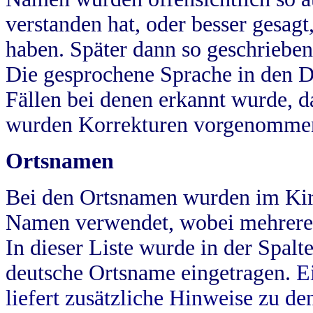
verstanden hat, oder besser gesag
haben. Später dann so geschrieben
Die gesprochene Sprache in den Dö
Fällen bei denen erkannt wurde, da
wurden Korrekturen vorgenomme
Ortsnamen
Bei den Ortsnamen wurden im Kir
Namen verwendet, wobei mehrere
In dieser Liste wurde in der Spalt
deutsche Ortsname eingetragen.
E
liefert zusätzliche Hinweise zu 