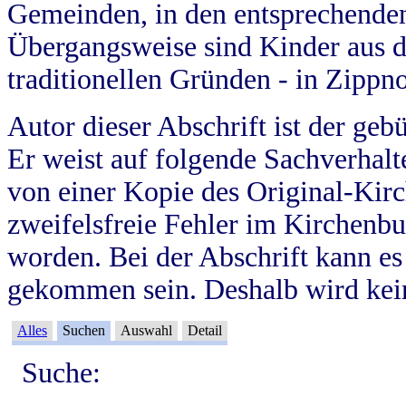
Gemeinden, in den entsprechende
Übergangsweise sind Kinder aus 
traditionellen Gründen - in Zippn
Autor dieser Abschrift ist der geb
Er weist auf folgende Sachverhalte
von einer Kopie des Original-Kirc
zweifelsfreie Fehler im Kirchenbuc
worden. Bei der Abschrift kann e
gekommen sein. Deshalb wird kein
Alles
Suchen
Auswahl
Detail
Suche: