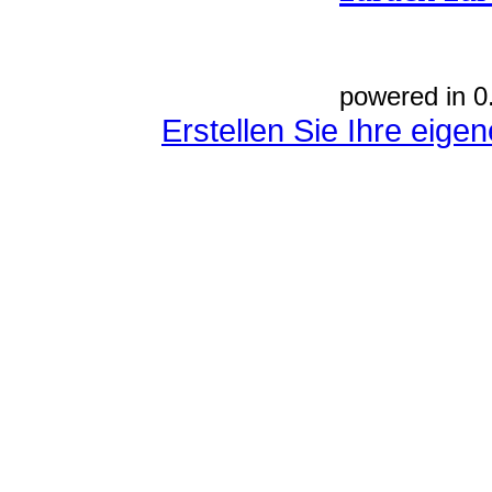
powered in 0
Erstellen Sie Ihre eig