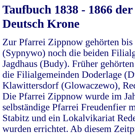
Taufbuch 1838 - 1866 der
Deutsch Krone
Zur Pfarrei Zippnow gehörten bi
(Sypnywo) noch die beiden Filial
Jagdhaus (Budy). Früher gehörten 
die Filialgemeinden Doderlage (D
Klawittersdorf (Glowaczewo), Red
Die Pfarrei Zippnow wurde im Jah
selbständige Pfarrei Freudenfier m
Stabitz und ein Lokalvikariat Red
wurden errichtet. Ab diesem Zeitp