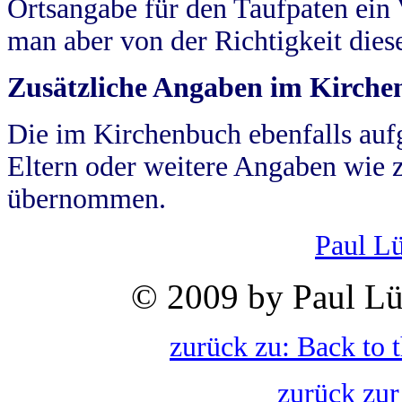
Ortsangabe für den Taufpaten ein
man aber von der Richtigkeit die
Zusätzliche Angaben im Kirch
Die im Kirchenbuch ebenfalls auf
Eltern oder weitere Angaben wie z
übernommen.
Paul L
© 2009 by Paul Lü
zurück zu: Back to 
zurück zur