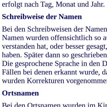
erfolgt nach Tag, Monat und Jahr.
Schreibweise der Namen
Bei den Schreibweisen der Namen
Namen wurden offensichtlich so a
verstanden hat, oder besser gesag
haben. Später dann so geschrieben
Die gesprochene Sprache in den Dö
Fällen bei denen erkannt wurde, da
wurden Korrekturen vorgenomme
Ortsnamen
Bei den Ortsnamen wurden im Kir