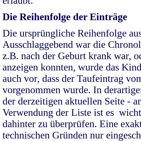
erlaubt.
Die Reihenfolge der Einträge
Die ursprüngliche Reihenfolge au
Ausschlaggebend war die Chronol
z.B. nach der Geburt krank war, od
anzeigen konnten, wurde das Kind
auch vor, dass der Taufeintrag vo
vorgenommen wurde. In derartigen
der derzeitigen aktuellen Seite -
Verwendung der Liste ist es wich
dahinter zu überprüfen. Eine exa
technischen Gründen nur eingesch