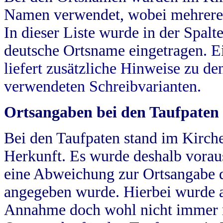
Namen verwendet, wobei mehrere
In dieser Liste wurde in der Spalt
deutsche Ortsname eingetragen.
E
liefert zusätzliche Hinweise zu 
verwendeten Schreibvarianten.
Ortsangaben bei den Taufpaten
Bei den Taufpaten stand im Kirch
Herkunft. Es wurde deshalb vorausg
eine Abweichung zur Ortsangabe d
angegeben wurde. Hierbei wurde all
Annahme doch wohl nicht immer ric