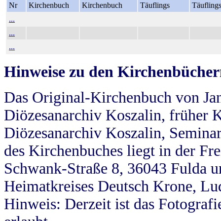
Nr
Kirchenbuch
Kirchenbuch
Täuflings
Täufling
...
...
...
Hinweise zu den Kirchenbücher
Das Original-Kirchenbuch von Jan
Diözesanarchiv Koszalin, früher Kö
Diözesanarchiv Koszalin, Seminar
des Kirchenbuches liegt in der Fr
Schwank-Straße 8, 36043 Fulda u
Heimatkreises Deutsch Krone, Lu
Hinweis: Derzeit ist das Fotograf