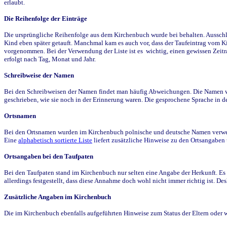
erlaubt.
Die Reihenfolge der Einträge
Die ursprüngliche Reihenfolge aus dem Kirchenbuch wurde bei behalten. Ausschla
Kind eben später getauft. Manchmal kam es auch vor, dass der Taufeintrag vom Ki
vorgenommen. Bei der Verwendung der Liste ist es wichtig, einen gewissen Zeit
erfolgt nach Tag, Monat und Jahr.
Schreibweise der Namen
Bei den Schreibweisen der Namen findet man häufig Abweichungen. Die Namen wur
geschrieben, wie sie noch in der Erinnerung waren. Die gesprochene Sprache in de
Ortsnamen
Bei den Ortsnamen wurden im Kirchenbuch polnische und deutsche Namen verwende
Eine
alphabetisch sortierte Liste
liefert zusätzliche Hinweise zu den Ortsangabe
Ortsangaben bei den Taufpaten
Bei den Taufpaten stand im Kirchenbuch nur selten eine Angabe der Herkunft. Es 
allerdings festgestellt, dass diese Annahme doch wohl nicht immer richtig ist. D
Zusätzliche Angaben im Kirchenbuch
Die im Kirchenbuch ebenfalls aufgeführten Hinweise zum Status der Eltern oder 