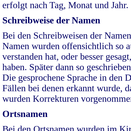
erfolgt nach Tag, Monat und Jahr.
Schreibweise der Namen
Bei den Schreibweisen der Namen
Namen wurden offensichtlich so a
verstanden hat, oder besser gesag
haben. Später dann so geschrieben
Die gesprochene Sprache in den Dö
Fällen bei denen erkannt wurde, da
wurden Korrekturen vorgenomme
Ortsnamen
Bei den Ortsnamen wurden im Kir