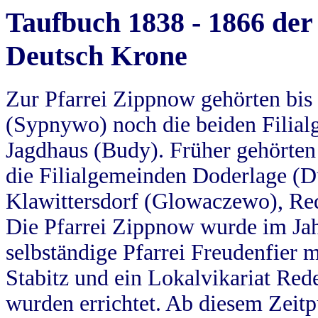
Taufbuch 1838 - 1866 der
Deutsch Krone
Zur Pfarrei Zippnow gehörten bi
(Sypnywo) noch die beiden Filial
Jagdhaus (Budy). Früher gehörten 
die Filialgemeinden Doderlage (D
Klawittersdorf (Glowaczewo), Red
Die Pfarrei Zippnow wurde im Jah
selbständige Pfarrei Freudenfier m
Stabitz und ein Lokalvikariat Red
wurden errichtet. Ab diesem Zeitp