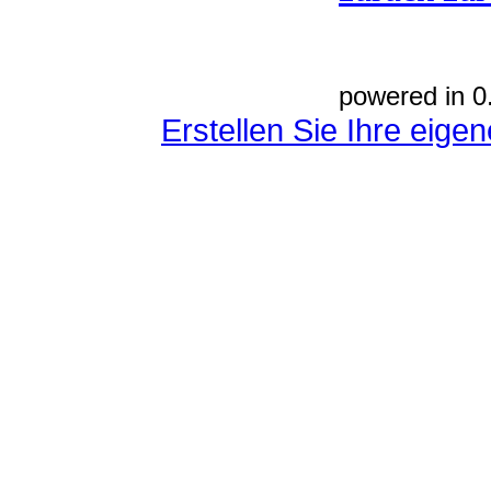
powered in 0
Erstellen Sie Ihre eig