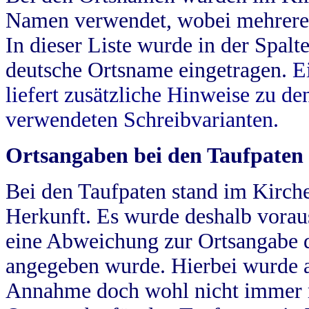
Namen verwendet, wobei mehrere
In dieser Liste wurde in der Spalt
deutsche Ortsname eingetragen.
E
liefert zusätzliche Hinweise zu 
verwendeten Schreibvarianten.
Ortsangaben bei den Taufpaten
Bei den Taufpaten stand im Kirch
Herkunft. Es wurde deshalb vorausg
eine Abweichung zur Ortsangabe d
angegeben wurde. Hierbei wurde all
Annahme doch wohl nicht immer ric