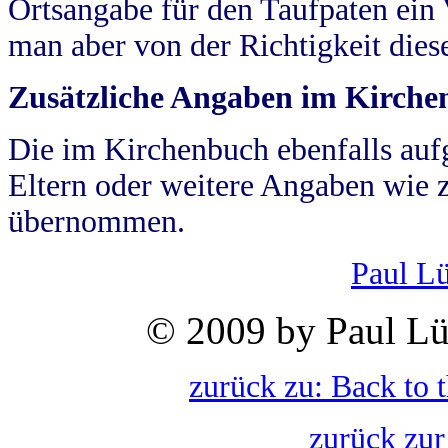
Ortsangabe für den Taufpaten ein
man aber von der Richtigkeit die
Zusätzliche Angaben im Kirch
Die im Kirchenbuch ebenfalls auf
Eltern oder weitere Angaben wie z
übernommen.
Paul L
© 2009 by Paul Lü
zurück zu: Back to 
zurück zur