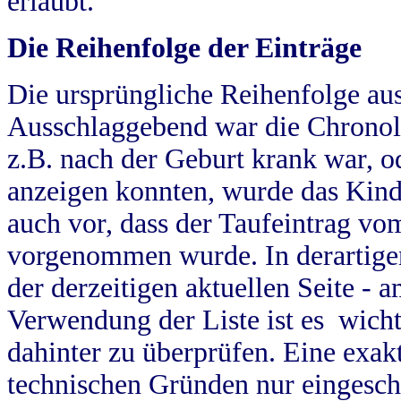
erlaubt.
Die Reihenfolge der Einträge
Die ursprüngliche Reihenfolge au
Ausschlaggebend war die Chronol
z.B. nach der Geburt krank war, od
anzeigen konnten, wurde das Kind
auch vor, dass der Taufeintrag vo
vorgenommen wurde. In derartigen
der derzeitigen aktuellen Seite -
Verwendung der Liste ist es wich
dahinter zu überprüfen. Eine exa
technischen Gründen nur eingesch