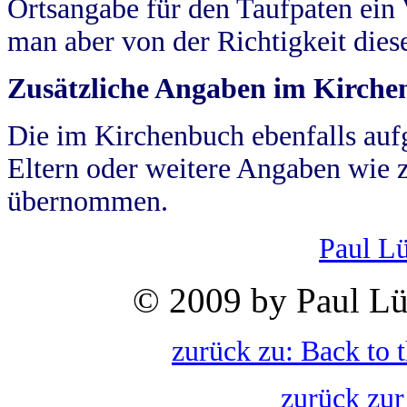
Ortsangabe für den Taufpaten ein
man aber von der Richtigkeit die
Zusätzliche Angaben im Kirch
Die im Kirchenbuch ebenfalls auf
Eltern oder weitere Angaben wie z
übernommen.
Paul L
© 2009 by Paul Lü
zurück zu: Back to 
zurück zur