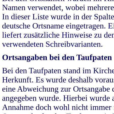
Namen verwendet, wobei mehrere
In dieser Liste wurde in der Spalt
deutsche Ortsname eingetragen.
E
liefert zusätzliche Hinweise zu 
verwendeten Schreibvarianten.
Ortsangaben bei den Taufpaten
Bei den Taufpaten stand im Kirch
Herkunft. Es wurde deshalb vorausg
eine Abweichung zur Ortsangabe d
angegeben wurde. Hierbei wurde all
Annahme doch wohl nicht immer ric