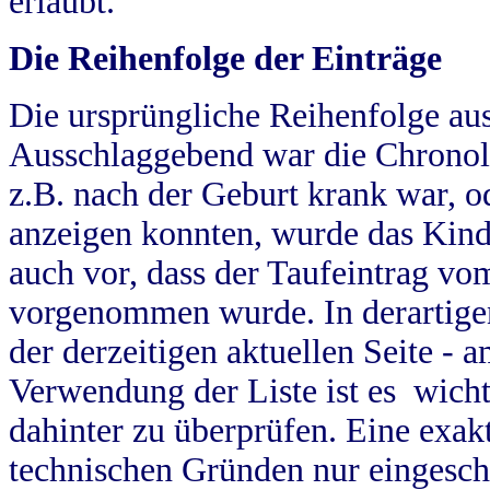
erlaubt.
Die Reihenfolge der Einträge
Die ursprüngliche Reihenfolge au
Ausschlaggebend war die Chronol
z.B. nach der Geburt krank war, od
anzeigen konnten, wurde das Kind
auch vor, dass der Taufeintrag vo
vorgenommen wurde. In derartigen
der derzeitigen aktuellen Seite -
Verwendung der Liste ist es wich
dahinter zu überprüfen. Eine exa
technischen Gründen nur eingesch