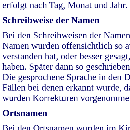
erfolgt nach Tag, Monat und Jahr.
Schreibweise der Namen
Bei den Schreibweisen der Namen
Namen wurden offensichtlich so a
verstanden hat, oder besser gesag
haben. Später dann so geschrieben
Die gesprochene Sprache in den Dö
Fällen bei denen erkannt wurde, da
wurden Korrekturen vorgenomme
Ortsnamen
Bei den Ortsnamen wurden im Kir