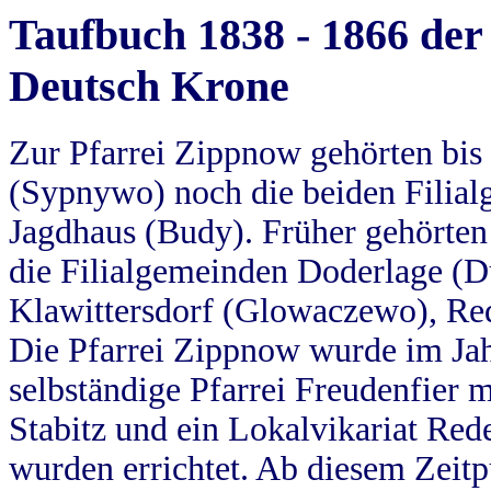
Taufbuch 1838 - 1866 der
Deutsch Krone
Zur Pfarrei Zippnow gehörten bi
(Sypnywo) noch die beiden Filial
Jagdhaus (Budy). Früher gehörten 
die Filialgemeinden Doderlage (D
Klawittersdorf (Glowaczewo), Red
Die Pfarrei Zippnow wurde im Jah
selbständige Pfarrei Freudenfier m
Stabitz und ein Lokalvikariat Red
wurden errichtet. Ab diesem Zeitp