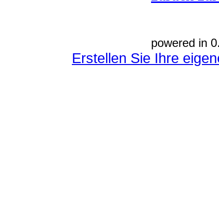
powered in 0
Erstellen Sie Ihre eig