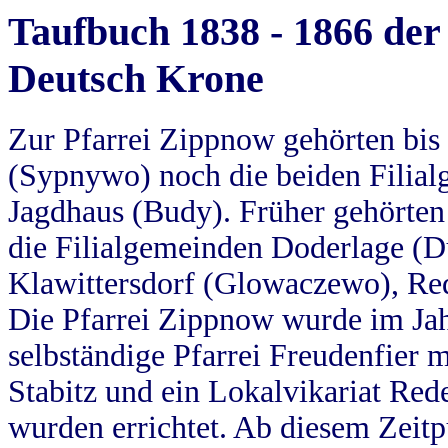
Taufbuch 1838 - 1866 der
Deutsch Krone
Zur Pfarrei Zippnow gehörten bi
(Sypnywo) noch die beiden Filial
Jagdhaus (Budy). Früher gehörten 
die Filialgemeinden Doderlage (D
Klawittersdorf (Glowaczewo), Red
Die Pfarrei Zippnow wurde im Jah
selbständige Pfarrei Freudenfier m
Stabitz und ein Lokalvikariat Red
wurden errichtet. Ab diesem Zeitp