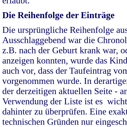
erlaubt.
Die Reihenfolge der Einträge
Die ursprüngliche Reihenfolge au
Ausschlaggebend war die Chronol
z.B. nach der Geburt krank war, od
anzeigen konnten, wurde das Kind
auch vor, dass der Taufeintrag vo
vorgenommen wurde. In derartigen
der derzeitigen aktuellen Seite -
Verwendung der Liste ist es wich
dahinter zu überprüfen. Eine exa
technischen Gründen nur eingesch