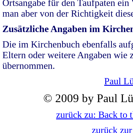
Ortsangabe für den Taufpaten ein
man aber von der Richtigkeit die
Zusätzliche Angaben im Kirch
Die im Kirchenbuch ebenfalls auf
Eltern oder weitere Angaben wie z
übernommen.
Paul L
© 2009 by Paul Lü
zurück zu: Back to 
zurück zur