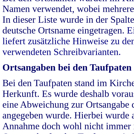
Namen verwendet, wobei mehrere
In dieser Liste wurde in der Spalt
deutsche Ortsname eingetragen.
E
liefert zusätzliche Hinweise zu 
verwendeten Schreibvarianten.
Ortsangaben bei den Taufpaten
Bei den Taufpaten stand im Kirch
Herkunft. Es wurde deshalb vorausg
eine Abweichung zur Ortsangabe d
angegeben wurde. Hierbei wurde all
Annahme doch wohl nicht immer ric