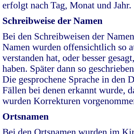
erfolgt nach Tag, Monat und Jahr.
Schreibweise der Namen
Bei den Schreibweisen der Namen
Namen wurden offensichtlich so a
verstanden hat, oder besser gesag
haben. Später dann so geschrieben
Die gesprochene Sprache in den Dö
Fällen bei denen erkannt wurde, da
wurden Korrekturen vorgenomme
Ortsnamen
Bei den Ortsnamen wurden im Kir