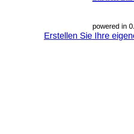
powered in 0
Erstellen Sie Ihre eig