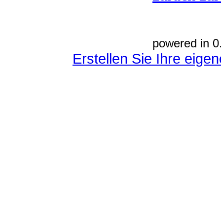
powered in 0
Erstellen Sie Ihre eig