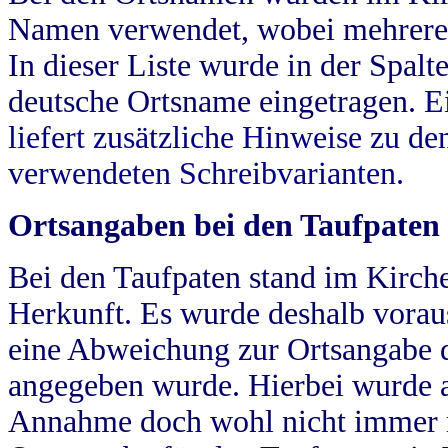
Namen verwendet, wobei mehrere
In dieser Liste wurde in der Spalt
deutsche Ortsname eingetragen.
E
liefert zusätzliche Hinweise zu 
verwendeten Schreibvarianten.
Ortsangaben bei den Taufpaten
Bei den Taufpaten stand im Kirch
Herkunft. Es wurde deshalb vorausg
eine Abweichung zur Ortsangabe d
angegeben wurde. Hierbei wurde all
Annahme doch wohl nicht immer ric