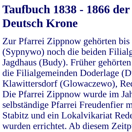
Taufbuch 1838 - 1866 der
Deutsch Krone
Zur Pfarrei Zippnow gehörten bi
(Sypnywo) noch die beiden Filial
Jagdhaus (Budy). Früher gehörten 
die Filialgemeinden Doderlage (D
Klawittersdorf (Glowaczewo), Red
Die Pfarrei Zippnow wurde im Jah
selbständige Pfarrei Freudenfier m
Stabitz und ein Lokalvikariat Red
wurden errichtet. Ab diesem Zeitp