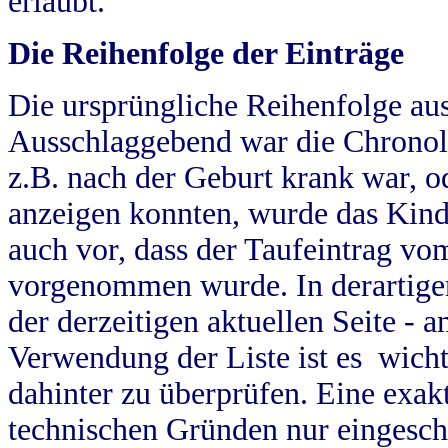
erlaubt.
Die Reihenfolge der Einträge
Die ursprüngliche Reihenfolge au
Ausschlaggebend war die Chronol
z.B. nach der Geburt krank war, od
anzeigen konnten, wurde das Kind
auch vor, dass der Taufeintrag vo
vorgenommen wurde. In derartigen
der derzeitigen aktuellen Seite -
Verwendung der Liste ist es wich
dahinter zu überprüfen. Eine exa
technischen Gründen nur eingesch