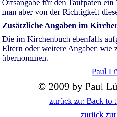
Ortsangabe für den Taufpaten ein
man aber von der Richtigkeit die
Zusätzliche Angaben im Kirch
Die im Kirchenbuch ebenfalls auf
Eltern oder weitere Angaben wie z
übernommen.
Paul L
© 2009 by Paul Lü
zurück zu: Back to 
zurück zur