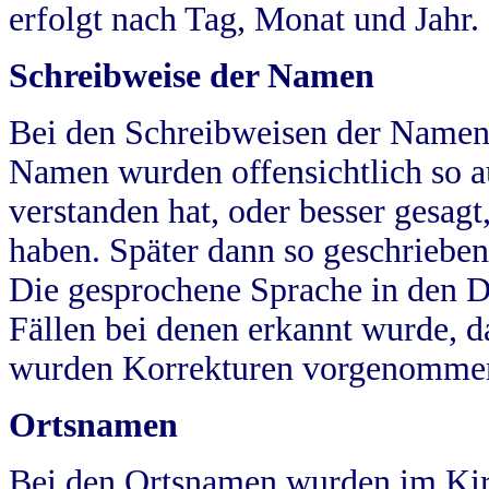
erfolgt nach Tag, Monat und Jahr.
Schreibweise der Namen
Bei den Schreibweisen der Namen
Namen wurden offensichtlich so a
verstanden hat, oder besser gesag
haben. Später dann so geschrieben
Die gesprochene Sprache in den Dö
Fällen bei denen erkannt wurde, da
wurden Korrekturen vorgenomme
Ortsnamen
Bei den Ortsnamen wurden im Kir