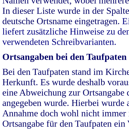
Namen verwendet, wobei mehrere
In dieser Liste wurde in der Spalt
deutsche Ortsname eingetragen.
E
liefert zusätzliche Hinweise zu 
verwendeten Schreibvarianten.
Ortsangaben bei den Taufpaten
Bei den Taufpaten stand im Kirch
Herkunft. Es wurde deshalb vorausg
eine Abweichung zur Ortsangabe d
angegeben wurde. Hierbei wurde all
Annahme doch wohl nicht immer ric
Ortsangabe für den Taufpaten ein