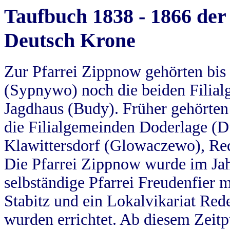
Taufbuch 1838 - 1866 der
Deutsch Krone
Zur Pfarrei Zippnow gehörten bi
(Sypnywo) noch die beiden Filial
Jagdhaus (Budy). Früher gehörten 
die Filialgemeinden Doderlage (D
Klawittersdorf (Glowaczewo), Red
Die Pfarrei Zippnow wurde im Jah
selbständige Pfarrei Freudenfier m
Stabitz und ein Lokalvikariat Red
wurden errichtet. Ab diesem Zeitp