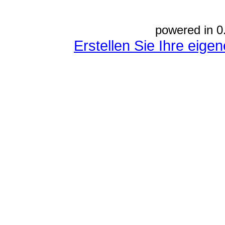
powered in 0
Erstellen Sie Ihre eig