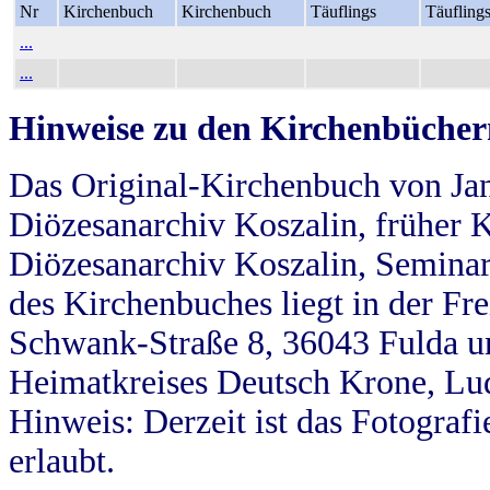
Nr
Kirchenbuch
Kirchenbuch
Täuflings
Täufling
...
...
Hinweise zu den Kirchenbücher
Das Original-Kirchenbuch von Jan
Diözesanarchiv Koszalin, früher Kö
Diözesanarchiv Koszalin, Seminar
des Kirchenbuches liegt in der Fr
Schwank-Straße 8, 36043 Fulda u
Heimatkreises Deutsch Krone, Lu
Hinweis: Derzeit ist das Fotograf
erlaubt.