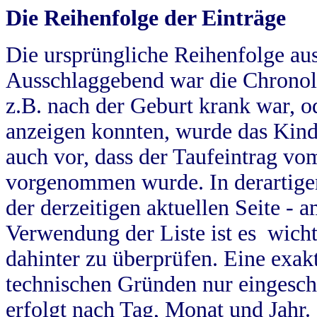
Die Reihenfolge der Einträge
Die ursprüngliche Reihenfolge au
Ausschlaggebend war die Chronol
z.B. nach der Geburt krank war, od
anzeigen konnten, wurde das Kind
auch vor, dass der Taufeintrag vo
vorgenommen wurde. In derartigen
der derzeitigen aktuellen Seite -
Verwendung der Liste ist es wich
dahinter zu überprüfen. Eine exa
technischen Gründen nur eingesch
erfolgt nach Tag, Monat und Jahr.