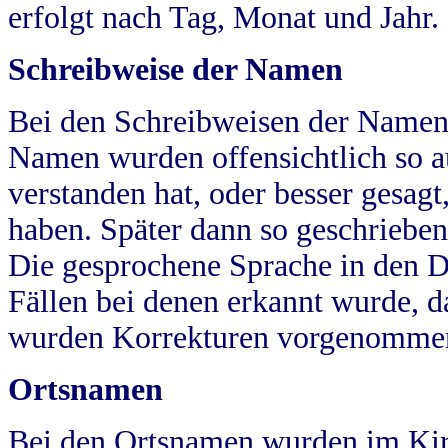
erfolgt nach Tag, Monat und Jahr.
Schreibweise der Namen
Bei den Schreibweisen der Namen
Namen wurden offensichtlich so a
verstanden hat, oder besser gesag
haben. Später dann so geschrieben
Die gesprochene Sprache in den Dö
Fällen bei denen erkannt wurde, da
wurden Korrekturen vorgenomme
Ortsnamen
Bei den Ortsnamen wurden im Kir