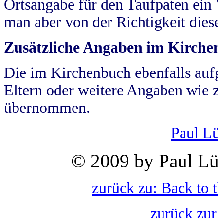
Ortsangabe für den Taufpaten ein
man aber von der Richtigkeit die
Zusätzliche Angaben im Kirch
Die im Kirchenbuch ebenfalls auf
Eltern oder weitere Angaben wie z
übernommen.
Paul L
© 2009 by Paul Lü
zurück zu: Back to 
zurück zur