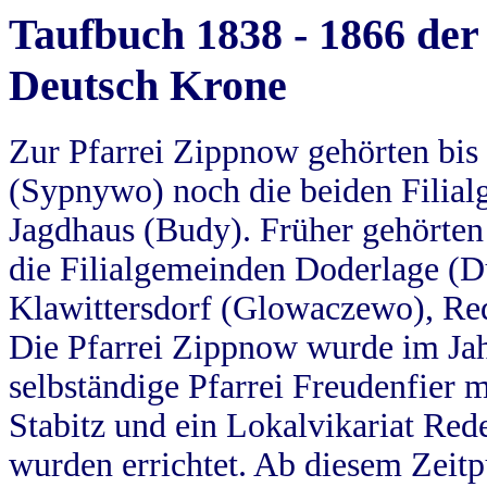
Taufbuch 1838 - 1866 der
Deutsch Krone
Zur Pfarrei Zippnow gehörten bi
(Sypnywo) noch die beiden Filial
Jagdhaus (Budy). Früher gehörten 
die Filialgemeinden Doderlage (D
Klawittersdorf (Glowaczewo), Red
Die Pfarrei Zippnow wurde im Jah
selbständige Pfarrei Freudenfier m
Stabitz und ein Lokalvikariat Red
wurden errichtet. Ab diesem Zeitp