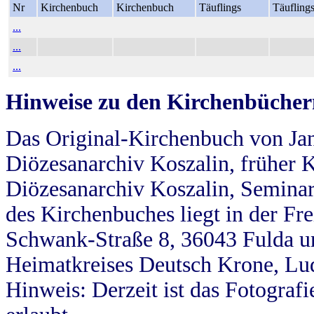
Nr
Kirchenbuch
Kirchenbuch
Täuflings
Täufling
...
...
...
Hinweise zu den Kirchenbücher
Das Original-Kirchenbuch von Jan
Diözesanarchiv Koszalin, früher Kö
Diözesanarchiv Koszalin, Seminar
des Kirchenbuches liegt in der Fr
Schwank-Straße 8, 36043 Fulda u
Heimatkreises Deutsch Krone, Lu
Hinweis: Derzeit ist das Fotograf