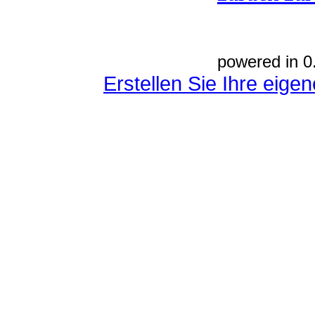
powered in 0
Erstellen Sie Ihre eig