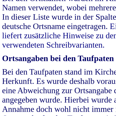
Namen verwendet, wobei mehrere
In dieser Liste wurde in der Spalt
deutsche Ortsname eingetragen.
E
liefert zusätzliche Hinweise zu 
verwendeten Schreibvarianten.
Ortsangaben bei den Taufpaten
Bei den Taufpaten stand im Kirch
Herkunft. Es wurde deshalb vorausg
eine Abweichung zur Ortsangabe d
angegeben wurde. Hierbei wurde all
Annahme doch wohl nicht immer ric