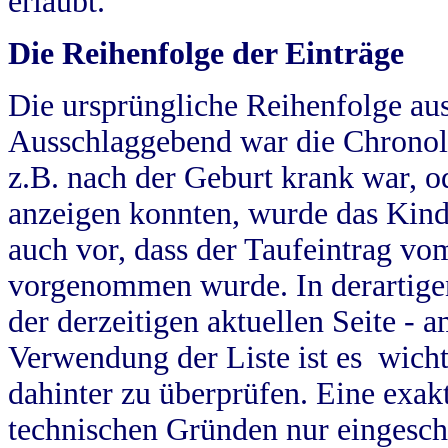
erlaubt.
Die Reihenfolge der Einträge
Die ursprüngliche Reihenfolge au
Ausschlaggebend war die Chronol
z.B. nach der Geburt krank war, od
anzeigen konnten, wurde das Kind
auch vor, dass der Taufeintrag vo
vorgenommen wurde. In derartigen
der derzeitigen aktuellen Seite -
Verwendung der Liste ist es wich
dahinter zu überprüfen. Eine exa
technischen Gründen nur eingesch