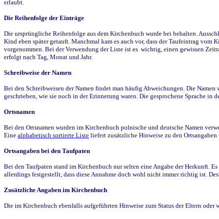
erlaubt.
Die Reihenfolge der Einträge
Die ursprüngliche Reihenfolge aus dem Kirchenbuch wurde bei behalten. Ausschla
Kind eben später getauft. Manchmal kam es auch vor, dass der Taufeintrag vom Ki
vorgenommen. Bei der Verwendung der Liste ist es wichtig, einen gewissen Zeit
erfolgt nach Tag, Monat und Jahr.
Schreibweise der Namen
Bei den Schreibweisen der Namen findet man häufig Abweichungen. Die Namen wur
geschrieben, wie sie noch in der Erinnerung waren. Die gesprochene Sprache in de
Ortsnamen
Bei den Ortsnamen wurden im Kirchenbuch polnische und deutsche Namen verwende
Eine
alphabetisch sortierte Liste
liefert zusätzliche Hinweise zu den Ortsangabe
Ortsangaben bei den Taufpaten
Bei den Taufpaten stand im Kirchenbuch nur selten eine Angabe der Herkunft. Es 
allerdings festgestellt, dass diese Annahme doch wohl nicht immer richtig ist. D
Zusätzliche Angaben im Kirchenbuch
Die im Kirchenbuch ebenfalls aufgeführten Hinweise zum Status der Eltern oder 