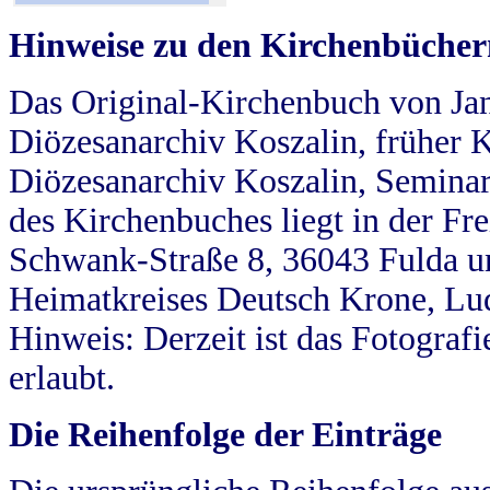
Hinweise zu den Kirchenbücher
Das Original-Kirchenbuch von Jan
Diözesanarchiv Koszalin, früher Kö
Diözesanarchiv Koszalin, Seminar
des Kirchenbuches liegt in der Fr
Schwank-Straße 8, 36043 Fulda u
Heimatkreises Deutsch Krone, Lu
Hinweis: Derzeit ist das Fotograf
erlaubt.
Die Reihenfolge der Einträge