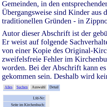
Gemeinden, in den entsprechende
Übergangsweise sind Kinder aus 
traditionellen Gründen - in Zippn
Autor dieser Abschrift ist der geb
Er weist auf folgende Sachverhalte
von einer Kopie des Original-Kirc
zweifelsfreie Fehler im Kirchenbuc
worden. Bei der Abschrift kann e
gekommen sein. Deshalb wird kein
Alles
Suchen
Auswahl
Detail
Lfd-Nr:
Seite im Kirchenbuch: