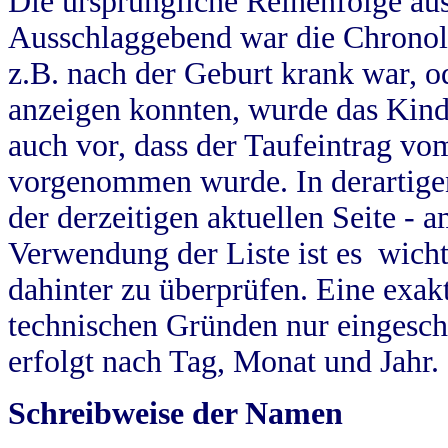
Die ursprüngliche Reihenfolge au
Ausschlaggebend war die Chronol
z.B. nach der Geburt krank war, od
anzeigen konnten, wurde das Kind
auch vor, dass der Taufeintrag vo
vorgenommen wurde. In derartigen
der derzeitigen aktuellen Seite -
Verwendung der Liste ist es wich
dahinter zu überprüfen. Eine exa
technischen Gründen nur eingesch
erfolgt nach Tag, Monat und Jahr.
Schreibweise der Namen