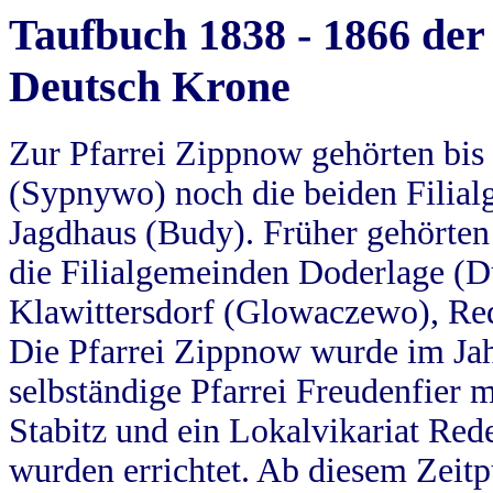
Taufbuch 1838 - 1866 der
Deutsch Krone
Zur Pfarrei Zippnow gehörten bi
(Sypnywo) noch die beiden Filial
Jagdhaus (Budy). Früher gehörten 
die Filialgemeinden Doderlage (D
Klawittersdorf (Glowaczewo), Red
Die Pfarrei Zippnow wurde im Jah
selbständige Pfarrei Freudenfier m
Stabitz und ein Lokalvikariat Red
wurden errichtet. Ab diesem Zeitp