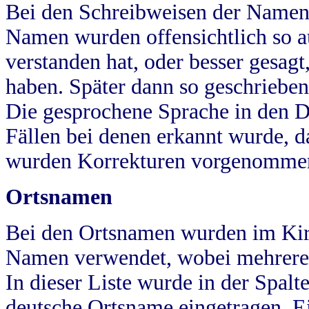
Bei den Schreibweisen der Namen
Namen wurden offensichtlich so a
verstanden hat, oder besser gesag
haben. Später dann so geschrieben
Die gesprochene Sprache in den Dö
Fällen bei denen erkannt wurde, da
wurden Korrekturen vorgenomme
Ortsnamen
Bei den Ortsnamen wurden im Kir
Namen verwendet, wobei mehrere
In dieser Liste wurde in der Spalt
deutsche Ortsname eingetragen.
E