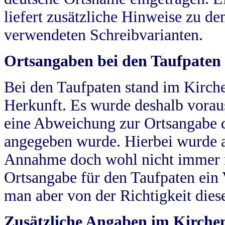
liefert zusätzliche Hinweise zu 
verwendeten Schreibvarianten.
Ortsangaben bei den Taufpaten
Bei den Taufpaten stand im Kirch
Herkunft. Es wurde deshalb vorausg
eine Abweichung zur Ortsangabe d
angegeben wurde. Hierbei wurde all
Annahme doch wohl nicht immer ric
Ortsangabe für den Taufpaten ein
man aber von der Richtigkeit die
Zusätzliche Angaben im Kirch