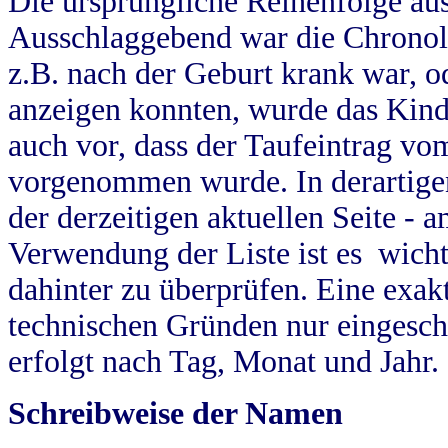
Die ursprüngliche Reihenfolge au
Ausschlaggebend war die Chronol
z.B. nach der Geburt krank war, od
anzeigen konnten, wurde das Kind
auch vor, dass der Taufeintrag vo
vorgenommen wurde. In derartigen
der derzeitigen aktuellen Seite -
Verwendung der Liste ist es wich
dahinter zu überprüfen. Eine exa
technischen Gründen nur eingesch
erfolgt nach Tag, Monat und Jahr.
Schreibweise der Namen