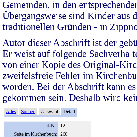
Gemeinden, in den entsprechende
Übergangsweise sind Kinder aus 
traditionellen Gründen - in Zippn
Autor dieser Abschrift ist der geb
Er weist auf folgende Sachverhalte
von einer Kopie des Original-Kirc
zweifelsfreie Fehler im Kirchenbuc
worden. Bei der Abschrift kann e
gekommen sein. Deshalb wird kein
Alles
Suchen
Auswahl
Detail
Lfd-Nr:
12
Seite im Kirchenbuch:
268