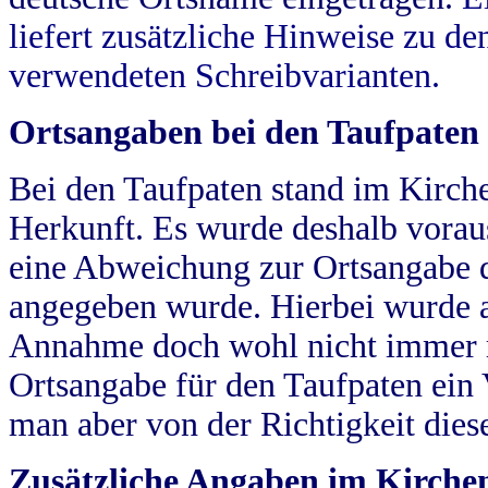
liefert zusätzliche Hinweise zu 
verwendeten Schreibvarianten.
Ortsangaben bei den Taufpaten
Bei den Taufpaten stand im Kirch
Herkunft. Es wurde deshalb vorausg
eine Abweichung zur Ortsangabe d
angegeben wurde. Hierbei wurde all
Annahme doch wohl nicht immer ric
Ortsangabe für den Taufpaten ein
man aber von der Richtigkeit die
Zusätzliche Angaben im Kirch