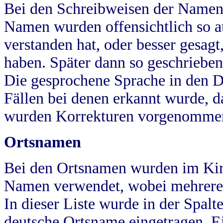
Bei den Schreibweisen der Namen
Namen wurden offensichtlich so a
verstanden hat, oder besser gesag
haben. Später dann so geschrieben
Die gesprochene Sprache in den Dö
Fällen bei denen erkannt wurde, da
wurden Korrekturen vorgenomme
Ortsnamen
Bei den Ortsnamen wurden im Kir
Namen verwendet, wobei mehrere
In dieser Liste wurde in der Spalt
deutsche Ortsname eingetragen.
E