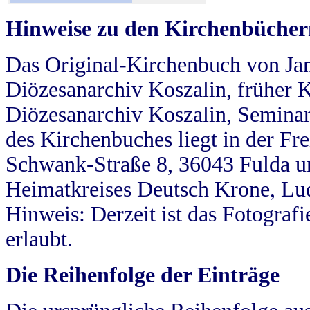
Hinweise zu den Kirchenbücher
Das Original-Kirchenbuch von Jan
Diözesanarchiv Koszalin, früher Kö
Diözesanarchiv Koszalin, Seminar
des Kirchenbuches liegt in der Fr
Schwank-Straße 8, 36043 Fulda u
Heimatkreises Deutsch Krone, Lu
Hinweis: Derzeit ist das Fotograf
erlaubt.
Die Reihenfolge der Einträge