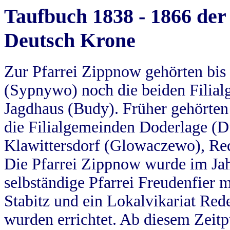
Taufbuch 1838 - 1866 der
Deutsch Krone
Zur Pfarrei Zippnow gehörten bi
(Sypnywo) noch die beiden Filial
Jagdhaus (Budy). Früher gehörten 
die Filialgemeinden Doderlage (D
Klawittersdorf (Glowaczewo), Red
Die Pfarrei Zippnow wurde im Jah
selbständige Pfarrei Freudenfier m
Stabitz und ein Lokalvikariat Red
wurden errichtet. Ab diesem Zeitp