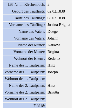
Lfd-Nr im Kirchenbuch:
2
Geburt des Täuflings:
02.02.1838
Taufe des Täuflings:
08.02.1838
Vorname des Täuflings:
Justina Brigitta
Name des Vaters:
Doege
Vorname des Vaters:
Johann
Name der Mutter:
Karkow
Vorname der Mutter:
Brigitta
Wohnort der Eltern :
Rederitz
Name des 1. Taufpaten:
Hinz
Vorname des 1. Taufpaten:
Joseph
Wohnort des 1. Taufpaten:
Name des 2. Taufpaten:
Hinz
Vorname des 2. Taufpaten:
Brigitta
Wohnort des 2. Taufpaten:
Feld18: