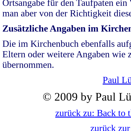
Ortsangabe für den Taufpaten ein
man aber von der Richtigkeit die
Zusätzliche Angaben im Kirch
Die im Kirchenbuch ebenfalls auf
Eltern oder weitere Angaben wie z
übernommen.
Paul L
© 2009 by Paul Lü
zurück zu: Back to 
zurück zur