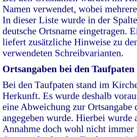
Namen verwendet, wobei mehrere
In dieser Liste wurde in der Spalt
deutsche Ortsname eingetragen.
E
liefert zusätzliche Hinweise zu 
verwendeten Schreibvarianten.
Ortsangaben bei den Taufpaten
Bei den Taufpaten stand im Kirch
Herkunft. Es wurde deshalb vorausg
eine Abweichung zur Ortsangabe d
angegeben wurde. Hierbei wurde all
Annahme doch wohl nicht immer ric