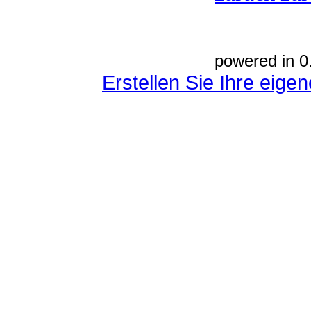
powered in 0
Erstellen Sie Ihre eig