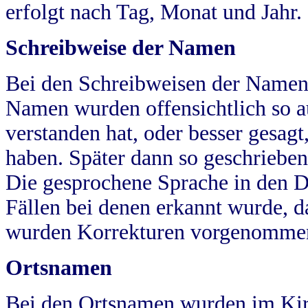
erfolgt nach Tag, Monat und Jahr.
Schreibweise der Namen
Bei den Schreibweisen der Namen
Namen wurden offensichtlich so a
verstanden hat, oder besser gesag
haben. Später dann so geschrieben
Die gesprochene Sprache in den Dö
Fällen bei denen erkannt wurde, da
wurden Korrekturen vorgenomme
Ortsnamen
Bei den Ortsnamen wurden im Kir