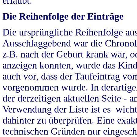
erlaubt.
Die Reihenfolge der Einträge
Die ursprüngliche Reihenfolge au
Ausschlaggebend war die Chronol
z.B. nach der Geburt krank war, od
anzeigen konnten, wurde das Kind
auch vor, dass der Taufeintrag vo
vorgenommen wurde. In derartigen
der derzeitigen aktuellen Seite -
Verwendung der Liste ist es wich
dahinter zu überprüfen. Eine exa
technischen Gründen nur eingesch