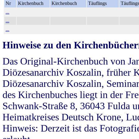
Nr
Kirchenbuch
Kirchenbuch
Täuflings
Täufling
...
...
...
Hinweise zu den Kirchenbücher
Das Original-Kirchenbuch von Jan
Diözesanarchiv Koszalin, früher Kö
Diözesanarchiv Koszalin, Seminar
des Kirchenbuches liegt in der Fr
Schwank-Straße 8, 36043 Fulda u
Heimatkreises Deutsch Krone, Lu
Hinweis: Derzeit ist das Fotograf