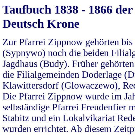
Taufbuch 1838 - 1866 der
Deutsch Krone
Zur Pfarrei Zippnow gehörten bi
(Sypnywo) noch die beiden Filial
Jagdhaus (Budy). Früher gehörten 
die Filialgemeinden Doderlage (D
Klawittersdorf (Glowaczewo), Red
Die Pfarrei Zippnow wurde im Jah
selbständige Pfarrei Freudenfier m
Stabitz und ein Lokalvikariat Red
wurden errichtet. Ab diesem Zeitp