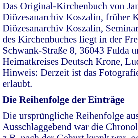
Das Original-Kirchenbuch von Jan
Diözesanarchiv Koszalin, früher Kö
Diözesanarchiv Koszalin, Seminar
des Kirchenbuches liegt in der Fr
Schwank-Straße 8, 36043 Fulda u
Heimatkreises Deutsch Krone, Lu
Hinweis: Derzeit ist das Fotograf
erlaubt.
Die Reihenfolge der Einträge
Die ursprüngliche Reihenfolge au
Ausschlaggebend war die Chronol
z.B. nach der Geburt krank war, od