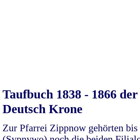
Taufbuch 1838 - 1866 der
Deutsch Krone
Zur Pfarrei Zippnow gehörten bi
(Sypnywo) noch die beiden Filial