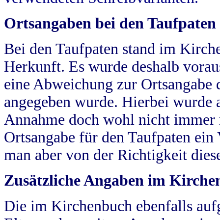
Ortsangaben bei den Taufpaten
Bei den Taufpaten stand im Kirch
Herkunft. Es wurde deshalb vorausg
eine Abweichung zur Ortsangabe d
angegeben wurde. Hierbei wurde all
Annahme doch wohl nicht immer ric
Ortsangabe für den Taufpaten ein
man aber von der Richtigkeit die
Zusätzliche Angaben im Kirch
Die im Kirchenbuch ebenfalls auf