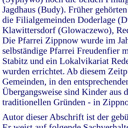
Jagdhaus (Budy). Früher gehörten 
die Filialgemeinden Doderlage (D
Klawittersdorf (Glowaczewo), Red
Die Pfarrei Zippnow wurde im Jah
selbständige Pfarrei Freudenfier m
Stabitz und ein Lokalvikariat Red
wurden errichtet. Ab diesem Zeitp
Gemeinden, in den entsprechende
Übergangsweise sind Kinder aus 
traditionellen Gründen - in Zippn
Autor dieser Abschrift ist der geb
Er weist auf folgende Sachverhalte