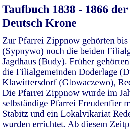
Taufbuch 1838 - 1866 der
Deutsch Krone
Zur Pfarrei Zippnow gehörten bi
(Sypnywo) noch die beiden Filial
Jagdhaus (Budy). Früher gehörten 
die Filialgemeinden Doderlage (D
Klawittersdorf (Glowaczewo), Red
Die Pfarrei Zippnow wurde im Jah
selbständige Pfarrei Freudenfier m
Stabitz und ein Lokalvikariat Red
wurden errichtet. Ab diesem Zeitp