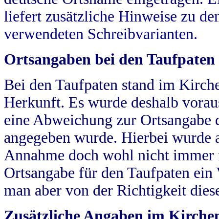
liefert zusätzliche Hinweise zu 
verwendeten Schreibvarianten.
Ortsangaben bei den Taufpaten
Bei den Taufpaten stand im Kirch
Herkunft. Es wurde deshalb vorausg
eine Abweichung zur Ortsangabe d
angegeben wurde. Hierbei wurde all
Annahme doch wohl nicht immer ric
Ortsangabe für den Taufpaten ein
man aber von der Richtigkeit die
Zusätzliche Angaben im Kirch