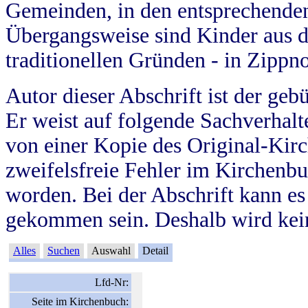
Gemeinden, in den entsprechende
Übergangsweise sind Kinder aus 
traditionellen Gründen - in Zippn
Autor dieser Abschrift ist der geb
Er weist auf folgende Sachverhalte
von einer Kopie des Original-Kirc
zweifelsfreie Fehler im Kirchenbuc
worden. Bei der Abschrift kann e
gekommen sein. Deshalb wird kein
Alles
Suchen
Auswahl
Detail
Lfd-Nr:
Seite im Kirchenbuch: