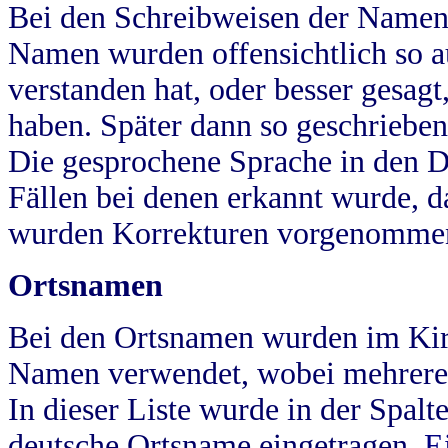
Bei den Schreibweisen der Namen
Namen wurden offensichtlich so a
verstanden hat, oder besser gesag
haben. Später dann so geschrieben
Die gesprochene Sprache in den Dö
Fällen bei denen erkannt wurde, da
wurden Korrekturen vorgenomme
Ortsnamen
Bei den Ortsnamen wurden im Kir
Namen verwendet, wobei mehrere
In dieser Liste wurde in der Spalt
deutsche Ortsname eingetragen.
E