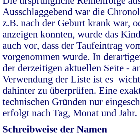
Die ursprüngliche Reihenfolge au
Ausschlaggebend war die Chronol
z.B. nach der Geburt krank war, od
anzeigen konnten, wurde das Kind
auch vor, dass der Taufeintrag vo
vorgenommen wurde. In derartigen
der derzeitigen aktuellen Seite -
Verwendung der Liste ist es wich
dahinter zu überprüfen. Eine exa
technischen Gründen nur eingesch
erfolgt nach Tag, Monat und Jahr.
Schreibweise der Namen