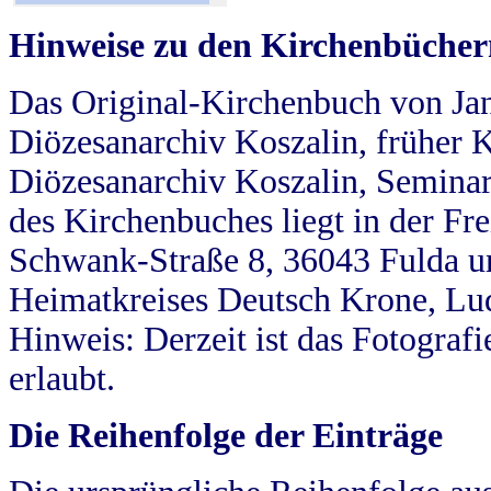
Hinweise zu den Kirchenbücher
Das Original-Kirchenbuch von Jan
Diözesanarchiv Koszalin, früher Kö
Diözesanarchiv Koszalin, Seminar
des Kirchenbuches liegt in der Fr
Schwank-Straße 8, 36043 Fulda u
Heimatkreises Deutsch Krone, Lu
Hinweis: Derzeit ist das Fotograf
erlaubt.
Die Reihenfolge der Einträge