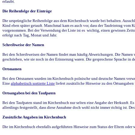
erlaubt.
Die Reihenfolge der Einträge
Die ursprüngliche Reihenfolge aus dem Kirchenbuch wurde bei behalten. Ausschla
Kind eben später getauft. Manchmal kam es auch vor, dass der Taufeintrag vom Ki
vorgenommen. Bei der Verwendung der Liste ist es wichtig, einen gewissen Zeit
erfolgt nach Tag, Monat und Jahr.
Schreibweise der Namen
Bei den Schreibweisen der Namen findet man häufig Abweichungen. Die Namen wur
geschrieben, wie sie noch in der Erinnerung waren. Die gesprochene Sprache in de
Ortsnamen
Bei den Ortsnamen wurden im Kirchenbuch polnische und deutsche Namen verwende
Eine
alphabetisch sortierte Liste
liefert zusätzliche Hinweise zu den Ortsangabe
Ortsangaben bei den Taufpaten
Bei den Taufpaten stand im Kirchenbuch nur selten eine Angabe der Herkunft. Es 
allerdings festgestellt, dass diese Annahme doch wohl nicht immer richtig ist. D
Zusätzliche Angaben im Kirchenbuch
Die im Kirchenbuch ebenfalls aufgeführten Hinweise zum Status der Eltern oder 