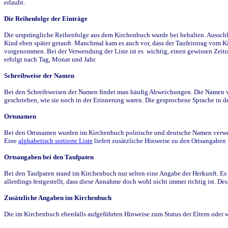
erlaubt.
Die Reihenfolge der Einträge
Die ursprüngliche Reihenfolge aus dem Kirchenbuch wurde bei behalten. Ausschla
Kind eben später getauft. Manchmal kam es auch vor, dass der Taufeintrag vom Ki
vorgenommen. Bei der Verwendung der Liste ist es wichtig, einen gewissen Zeit
erfolgt nach Tag, Monat und Jahr.
Schreibweise der Namen
Bei den Schreibweisen der Namen findet man häufig Abweichungen. Die Namen wur
geschrieben, wie sie noch in der Erinnerung waren. Die gesprochene Sprache in de
Ortsnamen
Bei den Ortsnamen wurden im Kirchenbuch polnische und deutsche Namen verwende
Eine
alphabetisch sortierte Liste
liefert zusätzliche Hinweise zu den Ortsangabe
Ortsangaben bei den Taufpaten
Bei den Taufpaten stand im Kirchenbuch nur selten eine Angabe der Herkunft. Es 
allerdings festgestellt, dass diese Annahme doch wohl nicht immer richtig ist. D
Zusätzliche Angaben im Kirchenbuch
Die im Kirchenbuch ebenfalls aufgeführten Hinweise zum Status der Eltern oder 