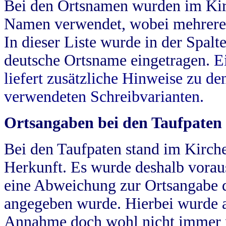
Bei den Ortsnamen wurden im Kir
Namen verwendet, wobei mehrere
In dieser Liste wurde in der Spalt
deutsche Ortsname eingetragen.
E
liefert zusätzliche Hinweise zu 
verwendeten Schreibvarianten.
Ortsangaben bei den Taufpaten
Bei den Taufpaten stand im Kirch
Herkunft. Es wurde deshalb vorausg
eine Abweichung zur Ortsangabe d
angegeben wurde. Hierbei wurde all
Annahme doch wohl nicht immer ric