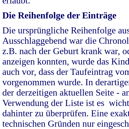
erlaubt.
Die Reihenfolge der Einträge
Die ursprüngliche Reihenfolge au
Ausschlaggebend war die Chronol
z.B. nach der Geburt krank war, od
anzeigen konnten, wurde das Kind
auch vor, dass der Taufeintrag vo
vorgenommen wurde. In derartigen
der derzeitigen aktuellen Seite -
Verwendung der Liste ist es wich
dahinter zu überprüfen. Eine exa
technischen Gründen nur eingesch