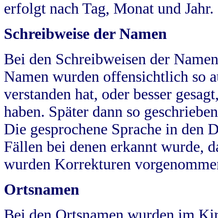
erfolgt nach Tag, Monat und Jahr.
Schreibweise der Namen
Bei den Schreibweisen der Namen
Namen wurden offensichtlich so a
verstanden hat, oder besser gesag
haben. Später dann so geschrieben
Die gesprochene Sprache in den Dö
Fällen bei denen erkannt wurde, da
wurden Korrekturen vorgenomme
Ortsnamen
Bei den Ortsnamen wurden im Kir