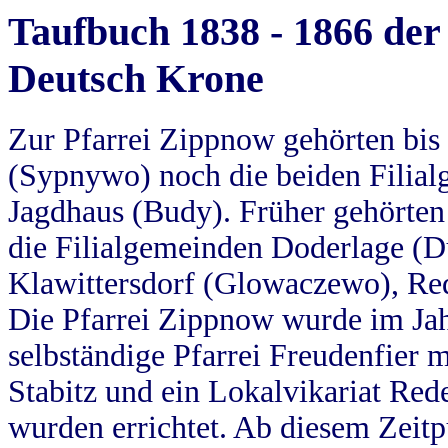
Taufbuch 1838 - 1866 der
Deutsch Krone
Zur Pfarrei Zippnow gehörten bi
(Sypnywo) noch die beiden Filial
Jagdhaus (Budy). Früher gehörten 
die Filialgemeinden Doderlage (D
Klawittersdorf (Glowaczewo), Red
Die Pfarrei Zippnow wurde im Jah
selbständige Pfarrei Freudenfier m
Stabitz und ein Lokalvikariat Red
wurden errichtet. Ab diesem Zeitp