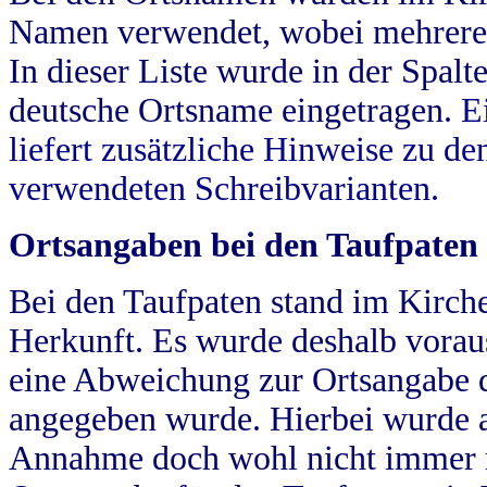
Namen verwendet, wobei mehrere
In dieser Liste wurde in der Spalt
deutsche Ortsname eingetragen.
E
liefert zusätzliche Hinweise zu 
verwendeten Schreibvarianten.
Ortsangaben bei den Taufpaten
Bei den Taufpaten stand im Kirch
Herkunft. Es wurde deshalb vorausg
eine Abweichung zur Ortsangabe d
angegeben wurde. Hierbei wurde all
Annahme doch wohl nicht immer ric