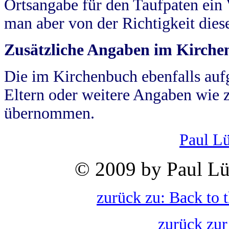
Ortsangabe für den Taufpaten ein
man aber von der Richtigkeit die
Zusätzliche Angaben im Kirch
Die im Kirchenbuch ebenfalls auf
Eltern oder weitere Angaben wie z
übernommen.
Paul L
© 2009 by Paul Lü
zurück zu: Back to 
zurück zur