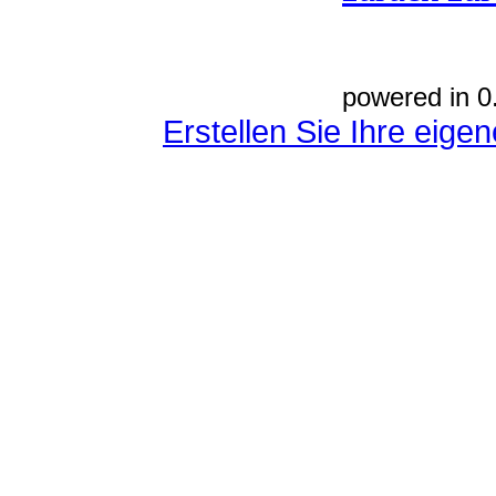
powered in 0
Erstellen Sie Ihre eig