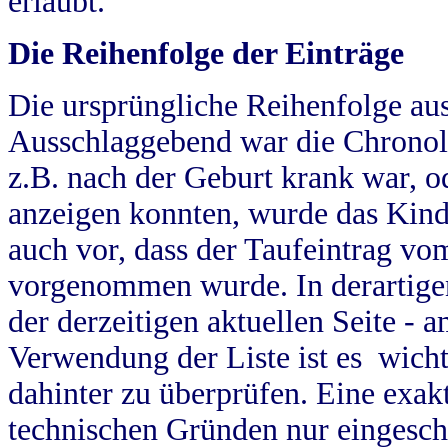
erlaubt.
Die Reihenfolge der Einträge
Die ursprüngliche Reihenfolge au
Ausschlaggebend war die Chronol
z.B. nach der Geburt krank war, od
anzeigen konnten, wurde das Kind
auch vor, dass der Taufeintrag vo
vorgenommen wurde. In derartigen
der derzeitigen aktuellen Seite -
Verwendung der Liste ist es wich
dahinter zu überprüfen. Eine exa
technischen Gründen nur eingesch