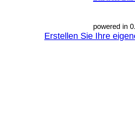
powered in 0
Erstellen Sie Ihre eig