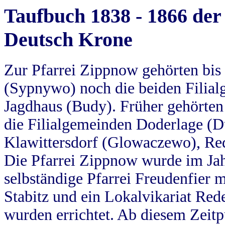
Taufbuch 1838 - 1866 der
Deutsch Krone
Zur Pfarrei Zippnow gehörten bi
(Sypnywo) noch die beiden Filial
Jagdhaus (Budy). Früher gehörten 
die Filialgemeinden Doderlage (D
Klawittersdorf (Glowaczewo), Red
Die Pfarrei Zippnow wurde im Jah
selbständige Pfarrei Freudenfier m
Stabitz und ein Lokalvikariat Red
wurden errichtet. Ab diesem Zeitp