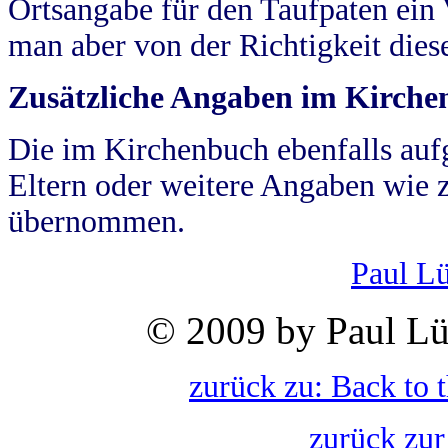
Ortsangabe für den Taufpaten ein
man aber von der Richtigkeit die
Zusätzliche Angaben im Kirch
Die im Kirchenbuch ebenfalls auf
Eltern oder weitere Angaben wie z
übernommen.
Paul L
© 2009 by Paul Lü
zurück zu: Back to 
zurück zur