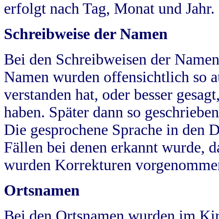
erfolgt nach Tag, Monat und Jahr.
Schreibweise der Namen
Bei den Schreibweisen der Namen
Namen wurden offensichtlich so a
verstanden hat, oder besser gesag
haben. Später dann so geschrieben
Die gesprochene Sprache in den Dö
Fällen bei denen erkannt wurde, da
wurden Korrekturen vorgenomme
Ortsnamen
Bei den Ortsnamen wurden im Kir