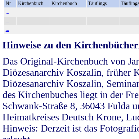
Nr
Kirchenbuch
Kirchenbuch
Täuflings
Täufling
...
...
...
Hinweise zu den Kirchenbücher
Das Original-Kirchenbuch von Jan
Diözesanarchiv Koszalin, früher Kö
Diözesanarchiv Koszalin, Seminar
des Kirchenbuches liegt in der Fr
Schwank-Straße 8, 36043 Fulda u
Heimatkreises Deutsch Krone, Lu
Hinweis: Derzeit ist das Fotograf