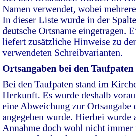
Namen verwendet, wobei mehrere
In dieser Liste wurde in der Spalt
deutsche Ortsname eingetragen.
E
liefert zusätzliche Hinweise zu 
verwendeten Schreibvarianten.
Ortsangaben bei den Taufpaten
Bei den Taufpaten stand im Kirch
Herkunft. Es wurde deshalb vorausg
eine Abweichung zur Ortsangabe d
angegeben wurde. Hierbei wurde all
Annahme doch wohl nicht immer ric