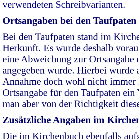
verwendeten Schreibvarianten.
Ortsangaben bei den Taufpaten
Bei den Taufpaten stand im Kirch
Herkunft. Es wurde deshalb vorausg
eine Abweichung zur Ortsangabe d
angegeben wurde. Hierbei wurde all
Annahme doch wohl nicht immer ric
Ortsangabe für den Taufpaten ein
man aber von der Richtigkeit die
Zusätzliche Angaben im Kirch
Die im Kirchenbuch ebenfalls auf