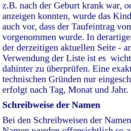
z.B. nach der Geburt krank war, od
anzeigen konnten, wurde das Kind
auch vor, dass der Taufeintrag vo
vorgenommen wurde. In derartigen
der derzeitigen aktuellen Seite -
Verwendung der Liste ist es wich
dahinter zu überprüfen. Eine exa
technischen Gründen nur eingesch
erfolgt nach Tag, Monat und Jahr.
Schreibweise der Namen
Bei den Schreibweisen der Namen
Namen wurden offensichtlich so a