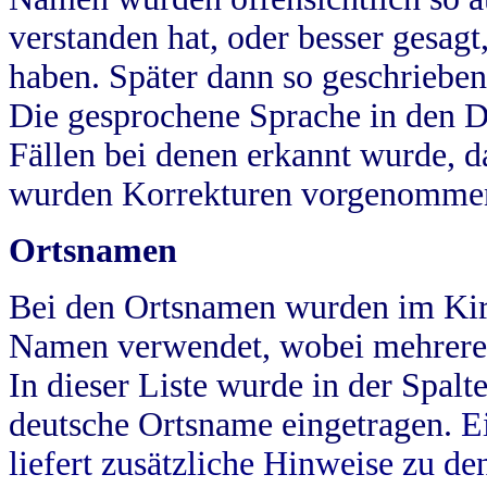
verstanden hat, oder besser gesag
haben. Später dann so geschrieben
Die gesprochene Sprache in den Dö
Fällen bei denen erkannt wurde, da
wurden Korrekturen vorgenomme
Ortsnamen
Bei den Ortsnamen wurden im Kir
Namen verwendet, wobei mehrere
In dieser Liste wurde in der Spalt
deutsche Ortsname eingetragen.
E
liefert zusätzliche Hinweise zu 