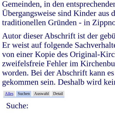
Gemeinden, in den entsprechende
Übergangsweise sind Kinder aus 
traditionellen Gründen - in Zippn
Autor dieser Abschrift ist der geb
Er weist auf folgende Sachverhalte
von einer Kopie des Original-Kirc
zweifelsfreie Fehler im Kirchenbuc
worden. Bei der Abschrift kann e
gekommen sein. Deshalb wird kein
Alles
Suchen
Auswahl
Detail
Suche: