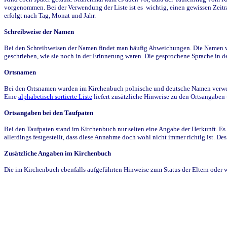
vorgenommen. Bei der Verwendung der Liste ist es wichtig, einen gewissen Zeit
erfolgt nach Tag, Monat und Jahr.
Schreibweise der Namen
Bei den Schreibweisen der Namen findet man häufig Abweichungen. Die Namen wur
geschrieben, wie sie noch in der Erinnerung waren. Die gesprochene Sprache in de
Ortsnamen
Bei den Ortsnamen wurden im Kirchenbuch polnische und deutsche Namen verwende
Eine
alphabetisch sortierte Liste
liefert zusätzliche Hinweise zu den Ortsangabe
Ortsangaben bei den Taufpaten
Bei den Taufpaten stand im Kirchenbuch nur selten eine Angabe der Herkunft. Es 
allerdings festgestellt, dass diese Annahme doch wohl nicht immer richtig ist. D
Zusätzliche Angaben im Kirchenbuch
Die im Kirchenbuch ebenfalls aufgeführten Hinweise zum Status der Eltern oder 