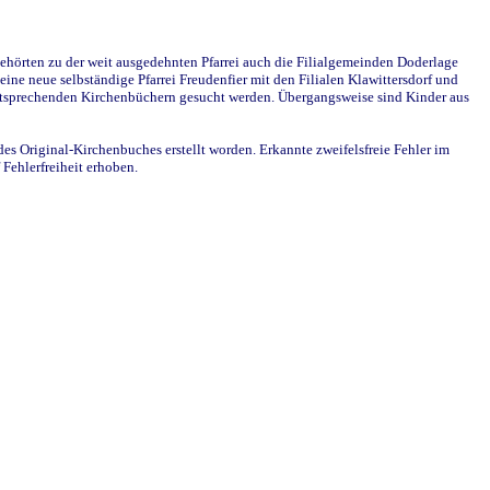
ehörten zu der weit ausgedehnten Pfarrei auch die Filialgemeinden Doderlage
ine neue selbständige Pfarrei Freudenfier mit den Filialen Klawittersdorf und
 entsprechenden Kirchenbüchern gesucht werden. Übergangsweise sind Kinder aus
des Original-Kirchenbuches erstellt worden. Erkannte zweifelsfreie Fehler im
Fehlerfreiheit erhoben.