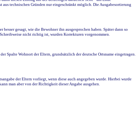
st aus technischen Gründen nur eingeschränkt möglich. Die Ausgabesortierung
r besser gesagt, wie die Bewohner ihn ausgesprochen haben. Später dann so
e Schreibweise nicht richtig ist, wurden Korrekturen vorgenommen.
r Spalte Wohnort der Eltern, grundsätzlich der deutsche Ortsname eingetragen.
rtsangabe der Eltern vorliegt, wenn diese auch angegeben wurde. Hierbei wurde
d kann man aber von der Richtigkeit dieser Angabe ausgehen.