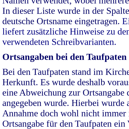
Namen verwendet, wobei mehrere
In dieser Liste wurde in der Spalt
deutsche Ortsname eingetragen.
E
liefert zusätzliche Hinweise zu 
verwendeten Schreibvarianten.
Ortsangaben bei den Taufpaten
Bei den Taufpaten stand im Kirch
Herkunft. Es wurde deshalb vorausg
eine Abweichung zur Ortsangabe d
angegeben wurde. Hierbei wurde all
Annahme doch wohl nicht immer ric
Ortsangabe für den Taufpaten ein