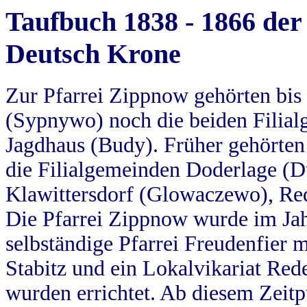
Taufbuch 1838 - 1866 der
Deutsch Krone
Zur Pfarrei Zippnow gehörten bi
(Sypnywo) noch die beiden Filial
Jagdhaus (Budy). Früher gehörten 
die Filialgemeinden Doderlage (D
Klawittersdorf (Glowaczewo), Red
Die Pfarrei Zippnow wurde im Jah
selbständige Pfarrei Freudenfier m
Stabitz und ein Lokalvikariat Red
wurden errichtet. Ab diesem Zeitp