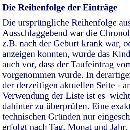
Die Reihenfolge der Einträge
Die ursprüngliche Reihenfolge au
Ausschlaggebend war die Chronol
z.B. nach der Geburt krank war, od
anzeigen konnten, wurde das Kind
auch vor, dass der Taufeintrag vo
vorgenommen wurde. In derartigen
der derzeitigen aktuellen Seite -
Verwendung der Liste ist es wich
dahinter zu überprüfen. Eine exa
technischen Gründen nur eingesch
erfolgt nach Tag, Monat und Jahr.