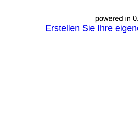
powered in 0
Erstellen Sie Ihre eig