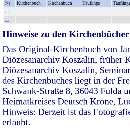
Nr
Kirchenbuch
Kirchenbuch
Täuflings
Täufling
...
...
Hinweise zu den Kirchenbücher
Das Original-Kirchenbuch von Jan
Diözesanarchiv Koszalin, früher Kö
Diözesanarchiv Koszalin, Seminar
des Kirchenbuches liegt in der Fr
Schwank-Straße 8, 36043 Fulda u
Heimatkreises Deutsch Krone, Lu
Hinweis: Derzeit ist das Fotograf
erlaubt.