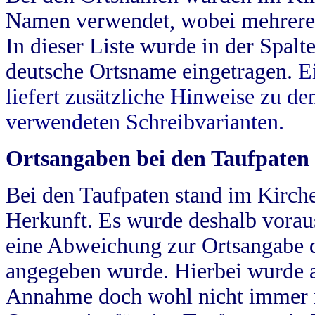
Namen verwendet, wobei mehrere
In dieser Liste wurde in der Spalt
deutsche Ortsname eingetragen.
E
liefert zusätzliche Hinweise zu 
verwendeten Schreibvarianten.
Ortsangaben bei den Taufpaten
Bei den Taufpaten stand im Kirch
Herkunft. Es wurde deshalb vorausg
eine Abweichung zur Ortsangabe d
angegeben wurde. Hierbei wurde all
Annahme doch wohl nicht immer ric