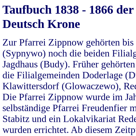
Taufbuch 1838 - 1866 der
Deutsch Krone
Zur Pfarrei Zippnow gehörten bi
(Sypnywo) noch die beiden Filial
Jagdhaus (Budy). Früher gehörten 
die Filialgemeinden Doderlage (D
Klawittersdorf (Glowaczewo), Red
Die Pfarrei Zippnow wurde im Jah
selbständige Pfarrei Freudenfier m
Stabitz und ein Lokalvikariat Red
wurden errichtet. Ab diesem Zeitp