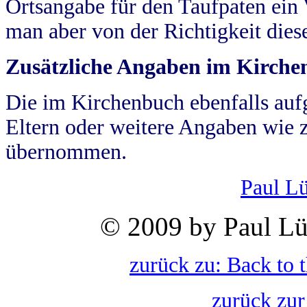
Ortsangabe für den Taufpaten ein
man aber von der Richtigkeit die
Zusätzliche Angaben im Kirch
Die im Kirchenbuch ebenfalls auf
Eltern oder weitere Angaben wie z
übernommen.
Paul L
© 2009 by Paul Lü
zurück zu: Back to 
zurück zur