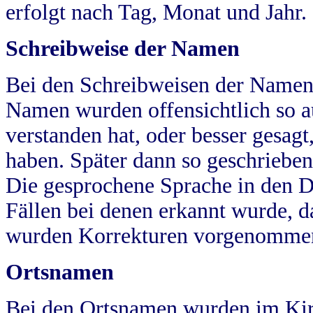
erfolgt nach Tag, Monat und Jahr.
Schreibweise der Namen
Bei den Schreibweisen der Namen
Namen wurden offensichtlich so a
verstanden hat, oder besser gesag
haben. Später dann so geschrieben
Die gesprochene Sprache in den Dö
Fällen bei denen erkannt wurde, da
wurden Korrekturen vorgenomme
Ortsnamen
Bei den Ortsnamen wurden im Kir