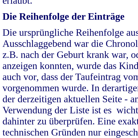
erlaubt.
Die Reihenfolge der Einträge
Die ursprüngliche Reihenfolge au
Ausschlaggebend war die Chronol
z.B. nach der Geburt krank war, od
anzeigen konnten, wurde das Kind
auch vor, dass der Taufeintrag vo
vorgenommen wurde. In derartigen
der derzeitigen aktuellen Seite -
Verwendung der Liste ist es wich
dahinter zu überprüfen. Eine exa
technischen Gründen nur eingesch