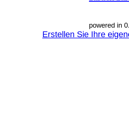
powered in 0
Erstellen Sie Ihre eig