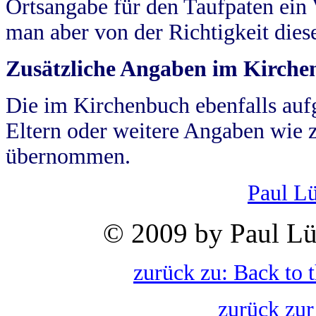
Ortsangabe für den Taufpaten ein
man aber von der Richtigkeit die
Zusätzliche Angaben im Kirch
Die im Kirchenbuch ebenfalls auf
Eltern oder weitere Angaben wie z
übernommen.
Paul L
© 2009 by Paul Lü
zurück zu: Back to 
zurück zur