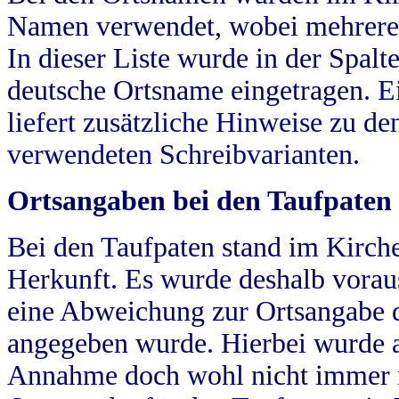
Namen verwendet, wobei mehrere
In dieser Liste wurde in der Spalt
deutsche Ortsname eingetragen.
E
liefert zusätzliche Hinweise zu 
verwendeten Schreibvarianten.
Ortsangaben bei den Taufpaten
Bei den Taufpaten stand im Kirch
Herkunft. Es wurde deshalb vorausg
eine Abweichung zur Ortsangabe d
angegeben wurde. Hierbei wurde all
Annahme doch wohl nicht immer ric