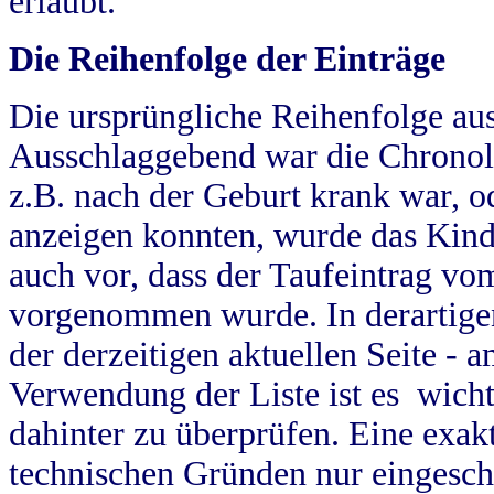
erlaubt.
Die Reihenfolge der Einträge
Die ursprüngliche Reihenfolge au
Ausschlaggebend war die Chronol
z.B. nach der Geburt krank war, od
anzeigen konnten, wurde das Kind
auch vor, dass der Taufeintrag vo
vorgenommen wurde. In derartigen
der derzeitigen aktuellen Seite -
Verwendung der Liste ist es wich
dahinter zu überprüfen. Eine exa
technischen Gründen nur eingesch