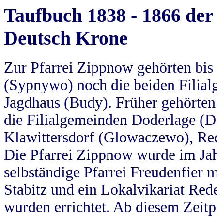
Taufbuch 1838 - 1866 der
Deutsch Krone
Zur Pfarrei Zippnow gehörten bi
(Sypnywo) noch die beiden Filial
Jagdhaus (Budy). Früher gehörten 
die Filialgemeinden Doderlage (D
Klawittersdorf (Glowaczewo), Red
Die Pfarrei Zippnow wurde im Jah
selbständige Pfarrei Freudenfier m
Stabitz und ein Lokalvikariat Red
wurden errichtet. Ab diesem Zeitp