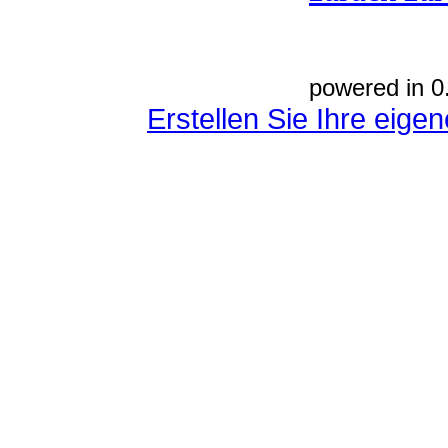
powered in 0
Erstellen Sie Ihre eig