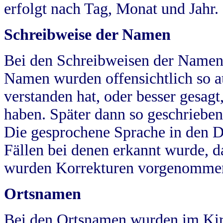
erfolgt nach Tag, Monat und Jahr.
Schreibweise der Namen
Bei den Schreibweisen der Namen
Namen wurden offensichtlich so a
verstanden hat, oder besser gesag
haben. Später dann so geschrieben
Die gesprochene Sprache in den Dö
Fällen bei denen erkannt wurde, da
wurden Korrekturen vorgenomme
Ortsnamen
Bei den Ortsnamen wurden im Kir