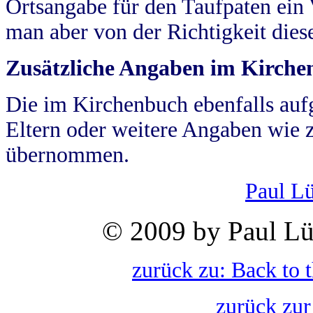
Ortsangabe für den Taufpaten ein
man aber von der Richtigkeit die
Zusätzliche Angaben im Kirch
Die im Kirchenbuch ebenfalls auf
Eltern oder weitere Angaben wie z
übernommen.
Paul L
© 2009 by Paul Lü
zurück zu: Back to 
zurück zur