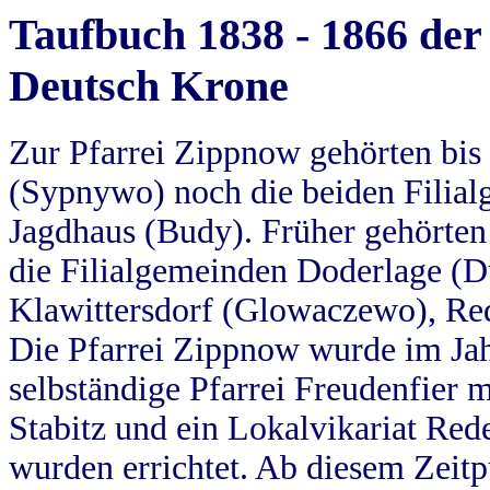
Taufbuch 1838 - 1866 der
Deutsch Krone
Zur Pfarrei Zippnow gehörten bi
(Sypnywo) noch die beiden Filial
Jagdhaus (Budy). Früher gehörten 
die Filialgemeinden Doderlage (D
Klawittersdorf (Glowaczewo), Red
Die Pfarrei Zippnow wurde im Jah
selbständige Pfarrei Freudenfier m
Stabitz und ein Lokalvikariat Red
wurden errichtet. Ab diesem Zeitp