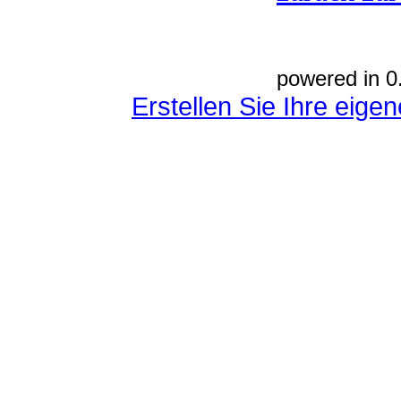
powered in 0
Erstellen Sie Ihre eig