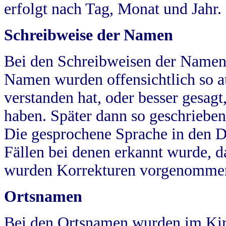
erfolgt nach Tag, Monat und Jahr.
Schreibweise der Namen
Bei den Schreibweisen der Namen
Namen wurden offensichtlich so a
verstanden hat, oder besser gesag
haben. Später dann so geschrieben
Die gesprochene Sprache in den Dö
Fällen bei denen erkannt wurde, da
wurden Korrekturen vorgenomme
Ortsnamen
Bei den Ortsnamen wurden im Kir