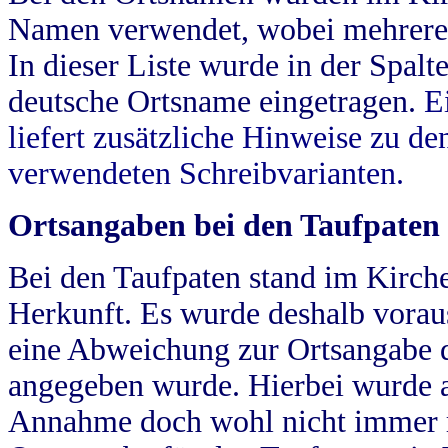
Namen verwendet, wobei mehrere
In dieser Liste wurde in der Spalt
deutsche Ortsname eingetragen.
E
liefert zusätzliche Hinweise zu 
verwendeten Schreibvarianten.
Ortsangaben bei den Taufpaten
Bei den Taufpaten stand im Kirch
Herkunft. Es wurde deshalb vorausg
eine Abweichung zur Ortsangabe d
angegeben wurde. Hierbei wurde all
Annahme doch wohl nicht immer ric