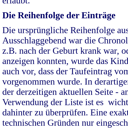
erlaubt.
Die Reihenfolge der Einträge
Die ursprüngliche Reihenfolge au
Ausschlaggebend war die Chronol
z.B. nach der Geburt krank war, od
anzeigen konnten, wurde das Kind
auch vor, dass der Taufeintrag vo
vorgenommen wurde. In derartigen
der derzeitigen aktuellen Seite -
Verwendung der Liste ist es wich
dahinter zu überprüfen. Eine exa
technischen Gründen nur eingesch