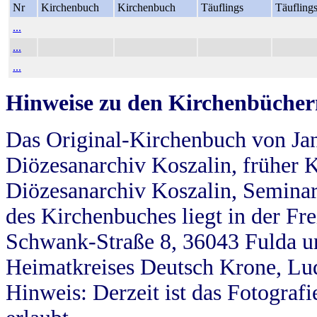
Nr
Kirchenbuch
Kirchenbuch
Täuflings
Täufling
...
...
...
Hinweise zu den Kirchenbücher
Das Original-Kirchenbuch von Jan
Diözesanarchiv Koszalin, früher Kö
Diözesanarchiv Koszalin, Seminar
des Kirchenbuches liegt in der Fr
Schwank-Straße 8, 36043 Fulda u
Heimatkreises Deutsch Krone, Lu
Hinweis: Derzeit ist das Fotograf