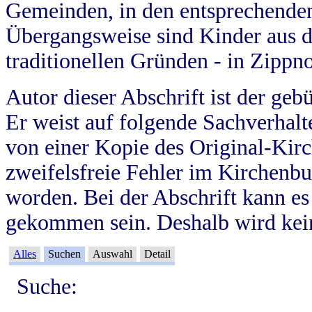
Gemeinden, in den entsprechende
Übergangsweise sind Kinder aus 
traditionellen Gründen - in Zippn
Autor dieser Abschrift ist der geb
Er weist auf folgende Sachverhalte
von einer Kopie des Original-Kirc
zweifelsfreie Fehler im Kirchenbuc
worden. Bei der Abschrift kann e
gekommen sein. Deshalb wird kein
Alles
Suchen
Auswahl
Detail
Suche: