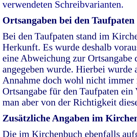
verwendeten Schreibvarianten.
Ortsangaben bei den Taufpaten
Bei den Taufpaten stand im Kirch
Herkunft. Es wurde deshalb vorausg
eine Abweichung zur Ortsangabe d
angegeben wurde. Hierbei wurde all
Annahme doch wohl nicht immer ric
Ortsangabe für den Taufpaten ein
man aber von der Richtigkeit die
Zusätzliche Angaben im Kirch
Die im Kirchenbuch ebenfalls auf