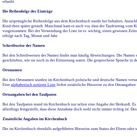
erlaubt.
Die Reihenfolge der Einträge
Die ursprüngliche Reihenfolge aus dem Kirchenbuch wurde bei behalten. Ausschla
Kind eben später getauft. Manchmal kam es auch vor, dass der Taufeintrag vom Ki
vorgenommen. Bei der Verwendung der Liste ist es wichtig, einen gewissen Zeit
erfolgt nach Tag, Monat und Jahr.
Schreibweise der Namen
Bei den Schreibweisen der Namen findet man häufig Abweichungen. Die Namen wur
geschrieben, wie sie noch in der Erinnerung waren. Die gesprochene Sprache in de
Ortsnamen
Bei den Ortsnamen wurden im Kirchenbuch polnische und deutsche Namen verwende
Eine
alphabetisch sortierte Liste
liefert zusätzliche Hinweise zu den Ortsangabe
Ortsangaben bei den Taufpaten
Bei den Taufpaten stand im Kirchenbuch nur selten eine Angabe der Herkunft. Es 
allerdings festgestellt, dass diese Annahme doch wohl nicht immer richtig ist. D
Zusätzliche Angaben im Kirchenbuch
Die im Kirchenbuch ebenfalls aufgeführten Hinweise zum Status der Eltern oder 