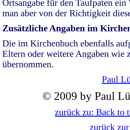
Ortsangabe für den Taufpaten ein
man aber von der Richtigkeit die
Zusätzliche Angaben im Kirch
Die im Kirchenbuch ebenfalls auf
Eltern oder weitere Angaben wie z
übernommen.
Paul L
© 2009 by Paul Lü
zurück zu: Back to 
zurück zur