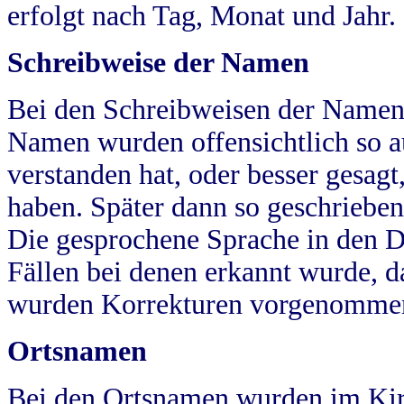
erfolgt nach Tag, Monat und Jahr.
Schreibweise der Namen
Bei den Schreibweisen der Namen
Namen wurden offensichtlich so a
verstanden hat, oder besser gesag
haben. Später dann so geschrieben
Die gesprochene Sprache in den Dö
Fällen bei denen erkannt wurde, da
wurden Korrekturen vorgenomme
Ortsnamen
Bei den Ortsnamen wurden im Kir