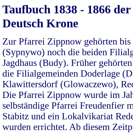
Taufbuch 1838 - 1866 der
Deutsch Krone
Zur Pfarrei Zippnow gehörten bi
(Sypnywo) noch die beiden Filial
Jagdhaus (Budy). Früher gehörten 
die Filialgemeinden Doderlage (D
Klawittersdorf (Glowaczewo), Red
Die Pfarrei Zippnow wurde im Jah
selbständige Pfarrei Freudenfier m
Stabitz und ein Lokalvikariat Red
wurden errichtet. Ab diesem Zeitp