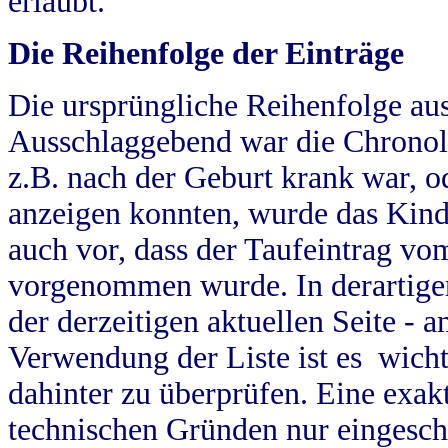
erlaubt.
Die Reihenfolge der Einträge
Die ursprüngliche Reihenfolge au
Ausschlaggebend war die Chronol
z.B. nach der Geburt krank war, od
anzeigen konnten, wurde das Kind
auch vor, dass der Taufeintrag vo
vorgenommen wurde. In derartigen
der derzeitigen aktuellen Seite -
Verwendung der Liste ist es wich
dahinter zu überprüfen. Eine exa
technischen Gründen nur eingesch