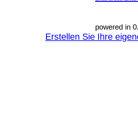
powered in 0
Erstellen Sie Ihre eig