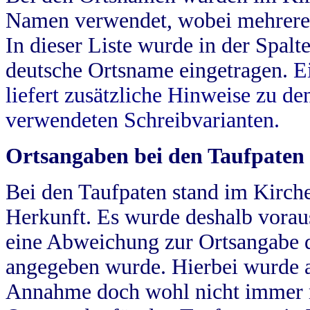
Namen verwendet, wobei mehrere
In dieser Liste wurde in der Spalt
deutsche Ortsname eingetragen.
E
liefert zusätzliche Hinweise zu 
verwendeten Schreibvarianten.
Ortsangaben bei den Taufpaten
Bei den Taufpaten stand im Kirch
Herkunft. Es wurde deshalb vorausg
eine Abweichung zur Ortsangabe d
angegeben wurde. Hierbei wurde all
Annahme doch wohl nicht immer ric