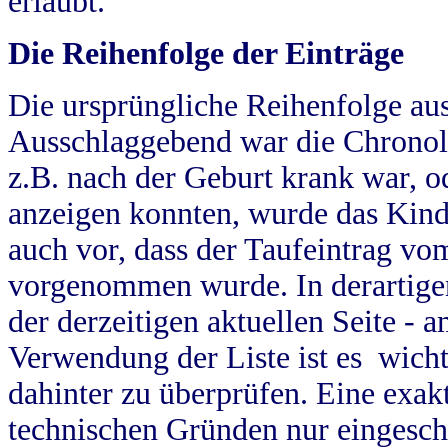
erlaubt.
Die Reihenfolge der Einträge
Die ursprüngliche Reihenfolge au
Ausschlaggebend war die Chronol
z.B. nach der Geburt krank war, od
anzeigen konnten, wurde das Kind
auch vor, dass der Taufeintrag vo
vorgenommen wurde. In derartigen
der derzeitigen aktuellen Seite -
Verwendung der Liste ist es wich
dahinter zu überprüfen. Eine exa
technischen Gründen nur eingesch