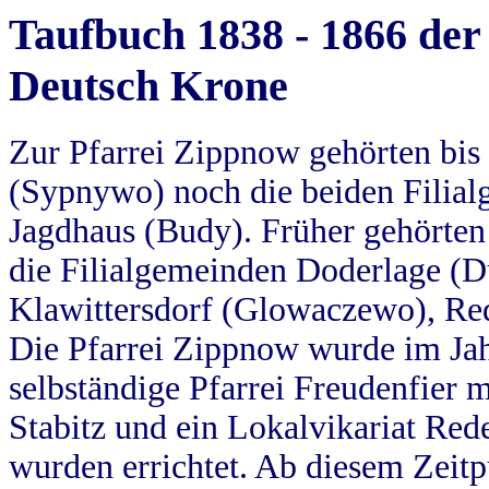
Taufbuch 1838 - 1866 der
Deutsch Krone
Zur Pfarrei Zippnow gehörten bi
(Sypnywo) noch die beiden Filial
Jagdhaus (Budy). Früher gehörten 
die Filialgemeinden Doderlage (D
Klawittersdorf (Glowaczewo), Red
Die Pfarrei Zippnow wurde im Jah
selbständige Pfarrei Freudenfier m
Stabitz und ein Lokalvikariat Red
wurden errichtet. Ab diesem Zeitp