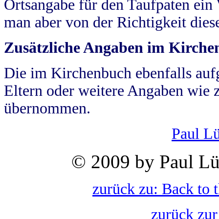
Ortsangabe für den Taufpaten ein
man aber von der Richtigkeit die
Zusätzliche Angaben im Kirch
Die im Kirchenbuch ebenfalls auf
Eltern oder weitere Angaben wie z
übernommen.
Paul L
© 2009 by Paul Lü
zurück zu: Back to 
zurück zur