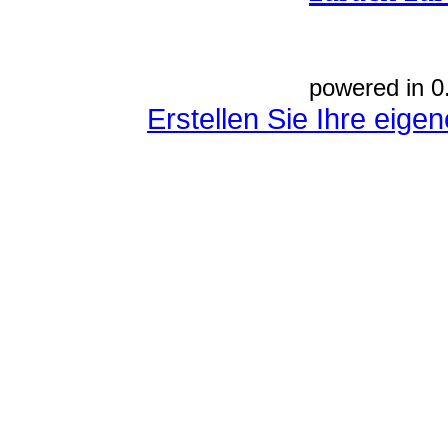
powered in 0
Erstellen Sie Ihre eig