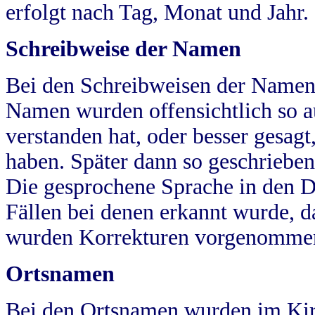
erfolgt nach Tag, Monat und Jahr.
Schreibweise der Namen
Bei den Schreibweisen der Namen
Namen wurden offensichtlich so a
verstanden hat, oder besser gesag
haben. Später dann so geschrieben
Die gesprochene Sprache in den Dö
Fällen bei denen erkannt wurde, da
wurden Korrekturen vorgenomme
Ortsnamen
Bei den Ortsnamen wurden im Kir