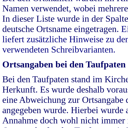
Namen verwendet, wobei mehrere
In dieser Liste wurde in der Spalt
deutsche Ortsname eingetragen.
E
liefert zusätzliche Hinweise zu 
verwendeten Schreibvarianten.
Ortsangaben bei den Taufpaten
Bei den Taufpaten stand im Kirch
Herkunft. Es wurde deshalb vorausg
eine Abweichung zur Ortsangabe d
angegeben wurde. Hierbei wurde all
Annahme doch wohl nicht immer ric