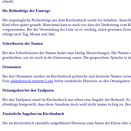
erlaubt.
Die Reihenfolge der Einträge
Die ursprüngliche Reihenfolge aus dem Kirchenbuch wurde bei behalten. Ausschla
Kind eben später getauft. Manchmal kam es auch vor, dass der Taufeintrag vom Ki
vorgenommen. Bei der Verwendung der Liste ist es wichtig, einen gewissen Zeit
erfolgt nach Tag, Monat und Jahr.
Schreibweise der Namen
Bei den Schreibweisen der Namen findet man häufig Abweichungen. Die Namen wur
geschrieben, wie sie noch in der Erinnerung waren. Die gesprochene Sprache in de
Ortsnamen
Bei den Ortsnamen wurden im Kirchenbuch polnische und deutsche Namen verwende
Eine
alphabetisch sortierte Liste
liefert zusätzliche Hinweise zu den Ortsangabe
Ortsangaben bei den Taufpaten
Bei den Taufpaten stand im Kirchenbuch nur selten eine Angabe der Herkunft. Es 
allerdings festgestellt, dass diese Annahme doch wohl nicht immer richtig ist. D
Zusätzliche Angaben im Kirchenbuch
Die im Kirchenbuch ebenfalls aufgeführten Hinweise zum Status der Eltern oder 