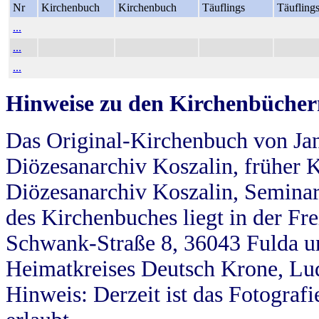
Nr
Kirchenbuch
Kirchenbuch
Täuflings
Täufling
...
...
...
Hinweise zu den Kirchenbücher
Das Original-Kirchenbuch von Jan
Diözesanarchiv Koszalin, früher Kö
Diözesanarchiv Koszalin, Seminar
des Kirchenbuches liegt in der Fr
Schwank-Straße 8, 36043 Fulda u
Heimatkreises Deutsch Krone, Lu
Hinweis: Derzeit ist das Fotograf