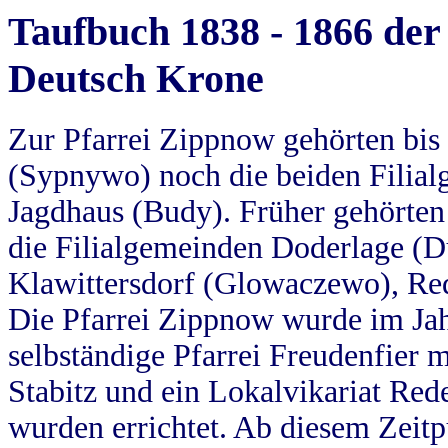
Taufbuch 1838 - 1866 der
Deutsch Krone
Zur Pfarrei Zippnow gehörten bi
(Sypnywo) noch die beiden Filial
Jagdhaus (Budy). Früher gehörten 
die Filialgemeinden Doderlage (D
Klawittersdorf (Glowaczewo), Red
Die Pfarrei Zippnow wurde im Jah
selbständige Pfarrei Freudenfier m
Stabitz und ein Lokalvikariat Red
wurden errichtet. Ab diesem Zeitp