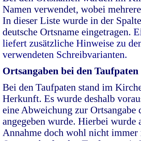
Namen verwendet, wobei mehrere
In dieser Liste wurde in der Spalt
deutsche Ortsname eingetragen.
E
liefert zusätzliche Hinweise zu 
verwendeten Schreibvarianten.
Ortsangaben bei den Taufpaten
Bei den Taufpaten stand im Kirch
Herkunft. Es wurde deshalb vorausg
eine Abweichung zur Ortsangabe d
angegeben wurde. Hierbei wurde all
Annahme doch wohl nicht immer ric