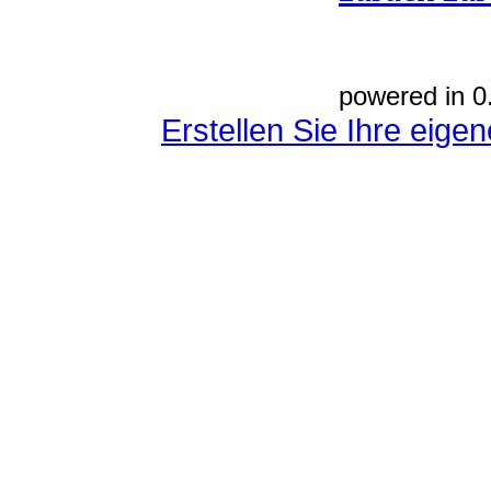
powered in 0
Erstellen Sie Ihre eig