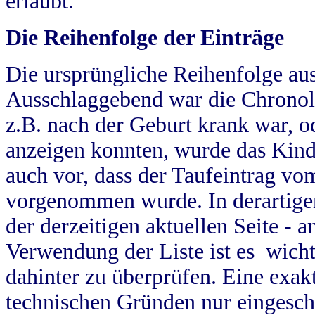
erlaubt.
Die Reihenfolge der Einträge
Die ursprüngliche Reihenfolge au
Ausschlaggebend war die Chronol
z.B. nach der Geburt krank war, od
anzeigen konnten, wurde das Kind
auch vor, dass der Taufeintrag vo
vorgenommen wurde. In derartigen
der derzeitigen aktuellen Seite -
Verwendung der Liste ist es wich
dahinter zu überprüfen. Eine exa
technischen Gründen nur eingesch