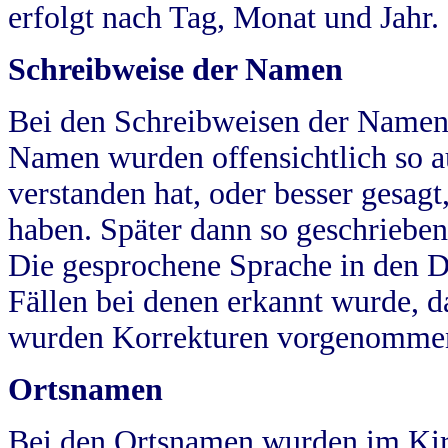
erfolgt nach Tag, Monat und Jahr.
Schreibweise der Namen
Bei den Schreibweisen der Namen
Namen wurden offensichtlich so a
verstanden hat, oder besser gesag
haben. Später dann so geschrieben
Die gesprochene Sprache in den Dö
Fällen bei denen erkannt wurde, da
wurden Korrekturen vorgenomme
Ortsnamen
Bei den Ortsnamen wurden im Kir