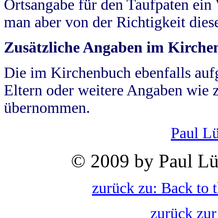
Ortsangabe für den Taufpaten ein
man aber von der Richtigkeit die
Zusätzliche Angaben im Kirch
Die im Kirchenbuch ebenfalls auf
Eltern oder weitere Angaben wie z
übernommen.
Paul L
© 2009 by Paul Lü
zurück zu: Back to 
zurück zur