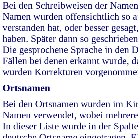
Bei den Schreibweisen der Namen
Namen wurden offensichtlich so a
verstanden hat, oder besser gesag
haben. Später dann so geschrieben
Die gesprochene Sprache in den Dö
Fällen bei denen erkannt wurde, da
wurden Korrekturen vorgenomme
Ortsnamen
Bei den Ortsnamen wurden im Kir
Namen verwendet, wobei mehrere
In dieser Liste wurde in der Spalt
deutsche Ortsname eingetragen.
E