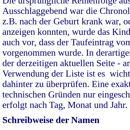
Die ursprüngliche Reihenfolge au
Ausschlaggebend war die Chronol
z.B. nach der Geburt krank war, od
anzeigen konnten, wurde das Kind
auch vor, dass der Taufeintrag vo
vorgenommen wurde. In derartigen
der derzeitigen aktuellen Seite -
Verwendung der Liste ist es wich
dahinter zu überprüfen. Eine exa
technischen Gründen nur eingesch
erfolgt nach Tag, Monat und Jahr.
Schreibweise der Namen