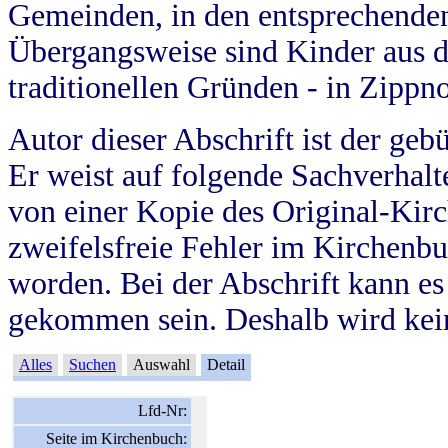
Gemeinden, in den entsprechende
Übergangsweise sind Kinder aus 
traditionellen Gründen - in Zippn
Autor dieser Abschrift ist der geb
Er weist auf folgende Sachverhalte
von einer Kopie des Original-Kirc
zweifelsfreie Fehler im Kirchenbuc
worden. Bei der Abschrift kann e
gekommen sein. Deshalb wird kein
Alles
Suchen
Auswahl
Detail
Lfd-Nr:
Seite im Kirchenbuch: