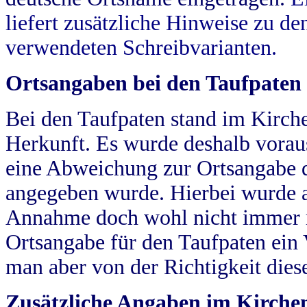
liefert zusätzliche Hinweise zu 
verwendeten Schreibvarianten.
Ortsangaben bei den Taufpaten
Bei den Taufpaten stand im Kirch
Herkunft. Es wurde deshalb vorausg
eine Abweichung zur Ortsangabe d
angegeben wurde. Hierbei wurde all
Annahme doch wohl nicht immer ric
Ortsangabe für den Taufpaten ein
man aber von der Richtigkeit die
Zusätzliche Angaben im Kirch