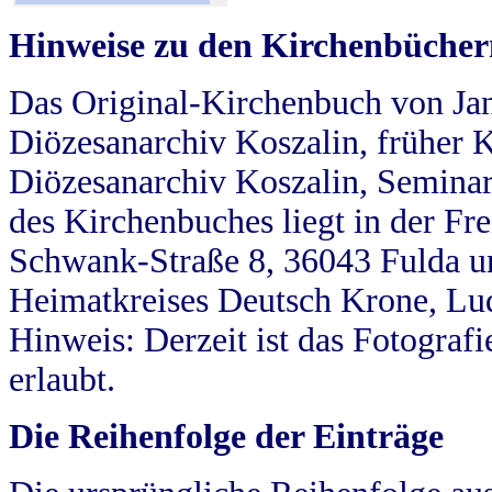
Hinweise zu den Kirchenbücher
Das Original-Kirchenbuch von Jan
Diözesanarchiv Koszalin, früher Kö
Diözesanarchiv Koszalin, Seminar
des Kirchenbuches liegt in der Fr
Schwank-Straße 8, 36043 Fulda u
Heimatkreises Deutsch Krone, Lu
Hinweis: Derzeit ist das Fotograf
erlaubt.
Die Reihenfolge der Einträge