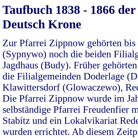
Taufbuch 1838 - 1866 der
Deutsch Krone
Zur Pfarrei Zippnow gehörten bi
(Sypnywo) noch die beiden Filial
Jagdhaus (Budy). Früher gehörten 
die Filialgemeinden Doderlage (D
Klawittersdorf (Glowaczewo), Red
Die Pfarrei Zippnow wurde im Jah
selbständige Pfarrei Freudenfier m
Stabitz und ein Lokalvikariat Red
wurden errichtet. Ab diesem Zeitp