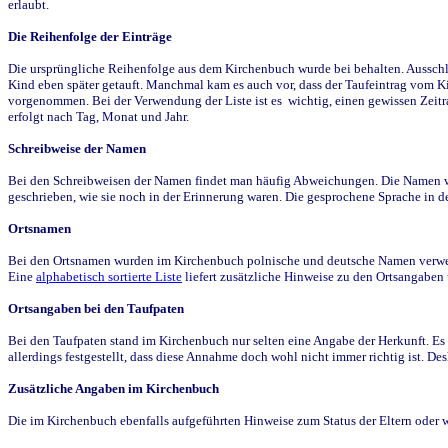
erlaubt.
Die Reihenfolge der Einträge
Die ursprüngliche Reihenfolge aus dem Kirchenbuch wurde bei behalten. Ausschla
Kind eben später getauft. Manchmal kam es auch vor, dass der Taufeintrag vom Ki
vorgenommen. Bei der Verwendung der Liste ist es wichtig, einen gewissen Zeit
erfolgt nach Tag, Monat und Jahr.
Schreibweise der Namen
Bei den Schreibweisen der Namen findet man häufig Abweichungen. Die Namen wur
geschrieben, wie sie noch in der Erinnerung waren. Die gesprochene Sprache in de
Ortsnamen
Bei den Ortsnamen wurden im Kirchenbuch polnische und deutsche Namen verwende
Eine
alphabetisch sortierte Liste
liefert zusätzliche Hinweise zu den Ortsangabe
Ortsangaben bei den Taufpaten
Bei den Taufpaten stand im Kirchenbuch nur selten eine Angabe der Herkunft. Es 
allerdings festgestellt, dass diese Annahme doch wohl nicht immer richtig ist. D
Zusätzliche Angaben im Kirchenbuch
Die im Kirchenbuch ebenfalls aufgeführten Hinweise zum Status der Eltern oder 