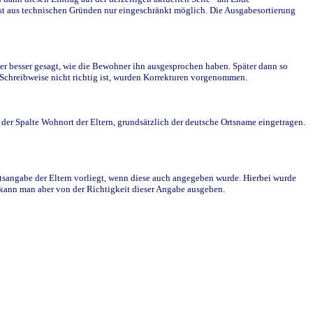
st aus technischen Gründen nur eingeschränkt möglich. Die Ausgabesortierung
r besser gesagt, wie die Bewohner ihn ausgesprochen haben. Später dann so
e Schreibweise nicht richtig ist, wurden Korrekturen vorgenommen.
r Spalte Wohnort der Eltern, grundsätzlich der deutsche Ortsname eingetragen.
rtsangabe der Eltern vorliegt, wenn diese auch angegeben wurde. Hierbei wurde
d kann man aber von der Richtigkeit dieser Angabe ausgehen.