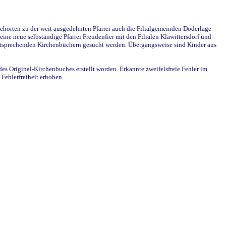
ehörten zu der weit ausgedehnten Pfarrei auch die Filialgemeinden Doderlage
ine neue selbständige Pfarrei Freudenfier mit den Filialen Klawittersdorf und
 entsprechenden Kirchenbüchern gesucht werden. Übergangsweise sind Kinder aus
des Original-Kirchenbuches erstellt worden. Erkannte zweifelsfreie Fehler im
Fehlerfreiheit erhoben.