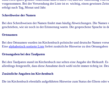
vorgenommen. Bei der Verwendung der Liste ist es wichtig, einen gewissen Zeit
erfolgt nach Tag, Monat und Jahr.
Schreibweise der Namen
Bei den Schreibweisen der Namen findet man häufig Abweichungen. Die Namen wur
geschrieben, wie sie noch in der Erinnerung waren. Die gesprochene Sprache in de
Ortsnamen
Bei den Ortsnamen wurden im Kirchenbuch polnische und deutsche Namen verwende
Eine
alphabetisch sortierte Liste
liefert zusätzliche Hinweise zu den Ortsangabe
Ortsangaben bei den Taufpaten
Bei den Taufpaten stand im Kirchenbuch nur selten eine Angabe der Herkunft. Es 
allerdings festgestellt, dass diese Annahme doch wohl nicht immer richtig ist. D
Zusätzliche Angaben im Kirchenbuch
Die im Kirchenbuch ebenfalls aufgeführten Hinweise zum Status der Eltern oder 