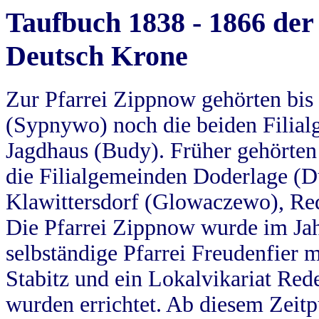
Taufbuch 1838 - 1866 der
Deutsch Krone
Zur Pfarrei Zippnow gehörten bi
(Sypnywo) noch die beiden Filial
Jagdhaus (Budy). Früher gehörten 
die Filialgemeinden Doderlage (D
Klawittersdorf (Glowaczewo), Red
Die Pfarrei Zippnow wurde im Jah
selbständige Pfarrei Freudenfier m
Stabitz und ein Lokalvikariat Red
wurden errichtet. Ab diesem Zeitp