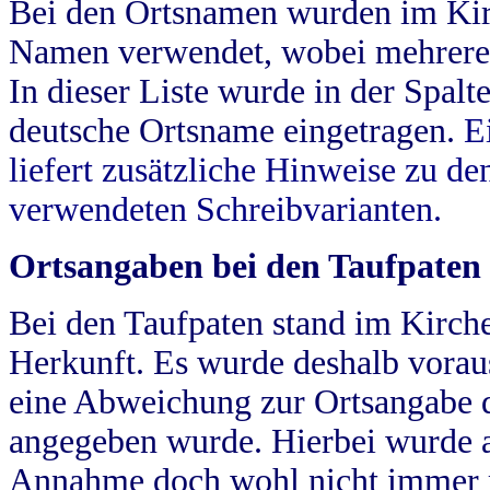
Bei den Ortsnamen wurden im Kir
Namen verwendet, wobei mehrere
In dieser Liste wurde in der Spalt
deutsche Ortsname eingetragen.
E
liefert zusätzliche Hinweise zu 
verwendeten Schreibvarianten.
Ortsangaben bei den Taufpaten
Bei den Taufpaten stand im Kirch
Herkunft. Es wurde deshalb vorausg
eine Abweichung zur Ortsangabe d
angegeben wurde. Hierbei wurde all
Annahme doch wohl nicht immer ric