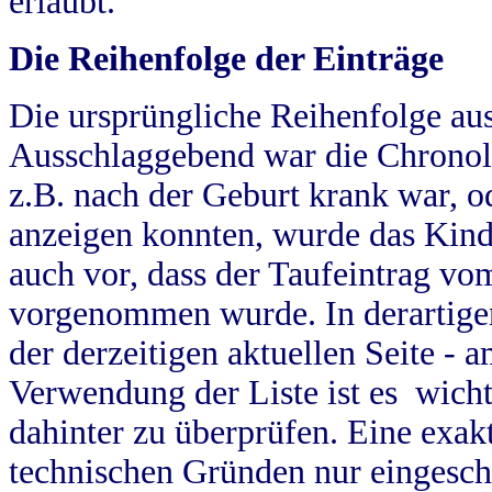
erlaubt.
Die Reihenfolge der Einträge
Die ursprüngliche Reihenfolge au
Ausschlaggebend war die Chronol
z.B. nach der Geburt krank war, od
anzeigen konnten, wurde das Kind
auch vor, dass der Taufeintrag vo
vorgenommen wurde. In derartigen
der derzeitigen aktuellen Seite -
Verwendung der Liste ist es wich
dahinter zu überprüfen. Eine exa
technischen Gründen nur eingesch