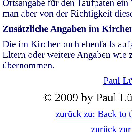
Ortsangabe für den Taufpaten ein
man aber von der Richtigkeit die
Zusätzliche Angaben im Kirch
Die im Kirchenbuch ebenfalls auf
Eltern oder weitere Angaben wie z
übernommen.
Paul L
© 2009 by Paul Lü
zurück zu: Back to 
zurück zur