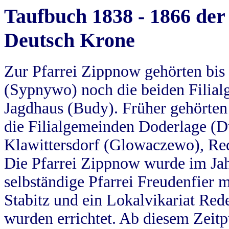
Taufbuch 1838 - 1866 der
Deutsch Krone
Zur Pfarrei Zippnow gehörten bi
(Sypnywo) noch die beiden Filial
Jagdhaus (Budy). Früher gehörten 
die Filialgemeinden Doderlage (D
Klawittersdorf (Glowaczewo), Red
Die Pfarrei Zippnow wurde im Jah
selbständige Pfarrei Freudenfier m
Stabitz und ein Lokalvikariat Red
wurden errichtet. Ab diesem Zeitp