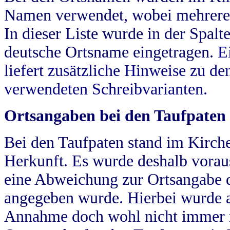
Namen verwendet, wobei mehrere
In dieser Liste wurde in der Spalt
deutsche Ortsname eingetragen.
E
liefert zusätzliche Hinweise zu 
verwendeten Schreibvarianten.
Ortsangaben bei den Taufpaten
Bei den Taufpaten stand im Kirch
Herkunft. Es wurde deshalb vorausg
eine Abweichung zur Ortsangabe d
angegeben wurde. Hierbei wurde all
Annahme doch wohl nicht immer ric