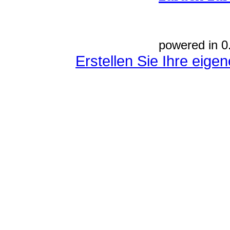
powered in 0
Erstellen Sie Ihre eig