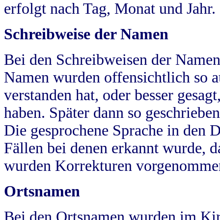
erfolgt nach Tag, Monat und Jahr.
Schreibweise der Namen
Bei den Schreibweisen der Namen
Namen wurden offensichtlich so a
verstanden hat, oder besser gesag
haben. Später dann so geschrieben
Die gesprochene Sprache in den Dö
Fällen bei denen erkannt wurde, da
wurden Korrekturen vorgenomme
Ortsnamen
Bei den Ortsnamen wurden im Kir