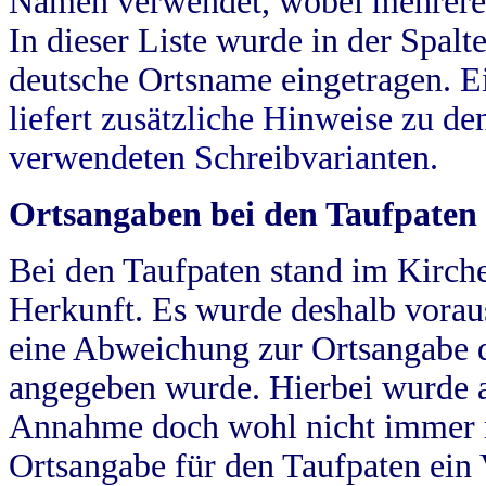
Namen verwendet, wobei mehrere
In dieser Liste wurde in der Spalt
deutsche Ortsname eingetragen.
E
liefert zusätzliche Hinweise zu 
verwendeten Schreibvarianten.
Ortsangaben bei den Taufpaten
Bei den Taufpaten stand im Kirch
Herkunft. Es wurde deshalb vorausg
eine Abweichung zur Ortsangabe d
angegeben wurde. Hierbei wurde all
Annahme doch wohl nicht immer ric
Ortsangabe für den Taufpaten ein