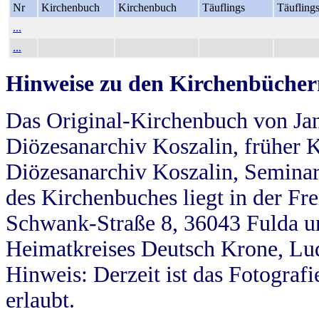
Nr
Kirchenbuch
Kirchenbuch
Täuflings
Täufling
...
...
Hinweise zu den Kirchenbücher
Das Original-Kirchenbuch von Jan
Diözesanarchiv Koszalin, früher Kö
Diözesanarchiv Koszalin, Seminar
des Kirchenbuches liegt in der Fr
Schwank-Straße 8, 36043 Fulda u
Heimatkreises Deutsch Krone, Lu
Hinweis: Derzeit ist das Fotograf
erlaubt.