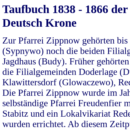
Taufbuch 1838 - 1866 der
Deutsch Krone
Zur Pfarrei Zippnow gehörten bi
(Sypnywo) noch die beiden Filial
Jagdhaus (Budy). Früher gehörten 
die Filialgemeinden Doderlage (D
Klawittersdorf (Glowaczewo), Red
Die Pfarrei Zippnow wurde im Jah
selbständige Pfarrei Freudenfier m
Stabitz und ein Lokalvikariat Red
wurden errichtet. Ab diesem Zeitp