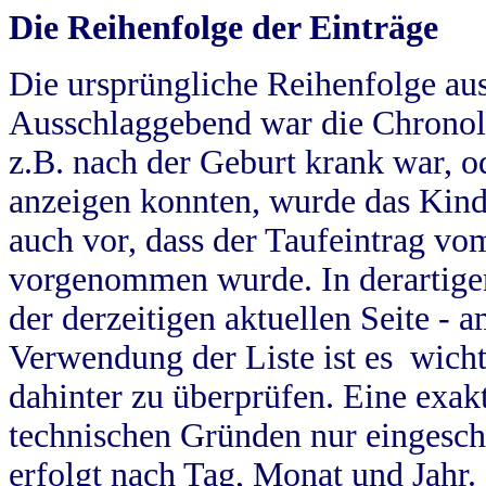
Die Reihenfolge der Einträge
Die ursprüngliche Reihenfolge au
Ausschlaggebend war die Chronol
z.B. nach der Geburt krank war, od
anzeigen konnten, wurde das Kind
auch vor, dass der Taufeintrag vo
vorgenommen wurde. In derartigen
der derzeitigen aktuellen Seite -
Verwendung der Liste ist es wich
dahinter zu überprüfen. Eine exa
technischen Gründen nur eingesch
erfolgt nach Tag, Monat und Jahr.