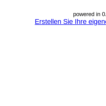
powered in 0
Erstellen Sie Ihre eig