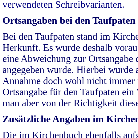
verwendeten Schreibvarianten.
Ortsangaben bei den Taufpaten
Bei den Taufpaten stand im Kirch
Herkunft. Es wurde deshalb vorausg
eine Abweichung zur Ortsangabe d
angegeben wurde. Hierbei wurde all
Annahme doch wohl nicht immer ric
Ortsangabe für den Taufpaten ein
man aber von der Richtigkeit die
Zusätzliche Angaben im Kirch
Die im Kirchenbuch ebenfalls auf