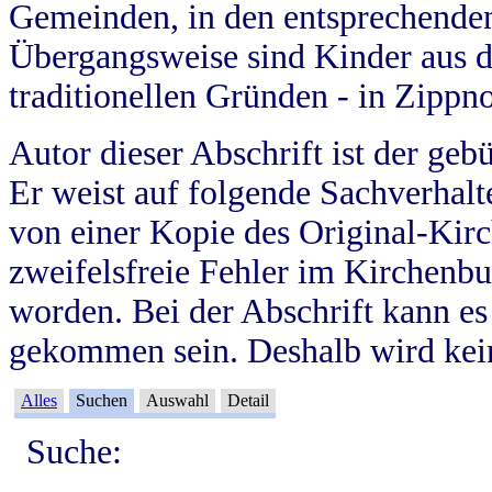
Gemeinden, in den entsprechende
Übergangsweise sind Kinder aus 
traditionellen Gründen - in Zippn
Autor dieser Abschrift ist der geb
Er weist auf folgende Sachverhalte
von einer Kopie des Original-Kirc
zweifelsfreie Fehler im Kirchenbuc
worden. Bei der Abschrift kann e
gekommen sein. Deshalb wird kein
Alles
Suchen
Auswahl
Detail
Suche: