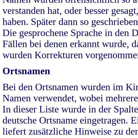
verstanden hat, oder besser gesag
haben. Später dann so geschrieben
Die gesprochene Sprache in den Dö
Fällen bei denen erkannt wurde, da
wurden Korrekturen vorgenomme
Ortsnamen
Bei den Ortsnamen wurden im Kir
Namen verwendet, wobei mehrere
In dieser Liste wurde in der Spalt
deutsche Ortsname eingetragen.
E
liefert zusätzliche Hinweise zu 