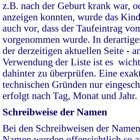
z.B. nach der Geburt krank war, od
anzeigen konnten, wurde das Kind
auch vor, dass der Taufeintrag vo
vorgenommen wurde. In derartigen
der derzeitigen aktuellen Seite -
Verwendung der Liste ist es wich
dahinter zu überprüfen. Eine exa
technischen Gründen nur eingesch
erfolgt nach Tag, Monat und Jahr.
Schreibweise der Namen
Bei den Schreibweisen der Namen
Namen wurden offensichtlich so a